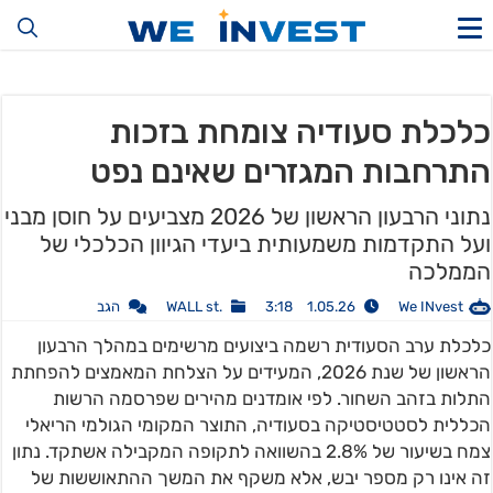
כלכלת סעודיה צומחת בזכות
התרחבות המגזרים שאינם נפט
נתוני הרבעון הראשון של 2026 מצביעים על חוסן מבני
ועל התקדמות משמעותית ביעדי הגיוון הכלכלי של
הממלכה
We INvest
1.05.26 3:18
.WALL st
הגב
כלכלת ערב הסעודית רשמה ביצועים מרשימים במהלך הרבעון
הראשון של שנת 2026, המעידים על הצלחת המאמצים להפחתת
התלות בזהב השחור. לפי אומדנים מהירים שפרסמה הרשות
הכללית לסטטיסטיקה בסעודיה, התוצר המקומי הגולמי הריאלי
צמח בשיעור של 2.8% בהשוואה לתקופה המקבילה אשתקד. נתון
זה אינו רק מספר יבש, אלא משקף את המשך ההתאוששות של