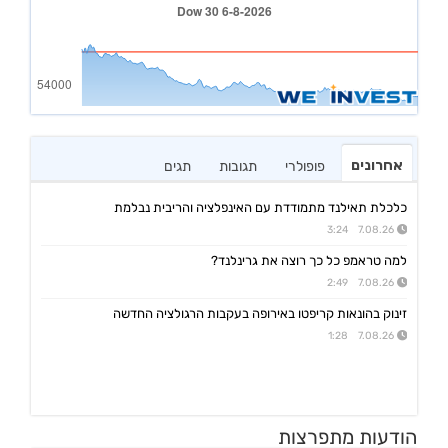
אחרונים
פופולרי
תגובות
תגים
כלכלת תאילנד מתמודדת עם האינפלציה והריבית נבלמת
7.08.26 3:24
למה טראמפ כל כך רוצה את גרינלנד?
7.08.26 2:49
זינוק בהונאות קריפטו באירופה בעקבות הרגולציה החדשה
7.08.26 1:28
הודעות מתפרצות