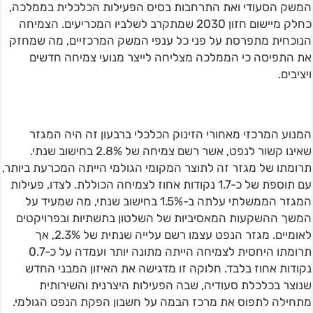
המשק הסעודי ואת התרחבות בסיס הפעילות הכלכלית בממלכה,
כחלק מיישום חזון 2030 שמתקרב לשלביו המכריעים. הצמיחה
הנוכחית מתפרסת על פני כל ענפי המשק המרכזיים, מה שמחזק
את התפיסה כי הממלכה מצליחה לייצר מנועי צמיחה חדשים
ויציבים.
המנוע המרכזי מאחורי הזינוק הכלכלי ברבעון זה היה המגזר
שאינו קשור לנפט, אשר רשם צמיחה של 2.8% בחישוב שנתי.
תרומתו של מגזר זה לתוצר המקומי הגולמי הייתה המכרעת ביותר,
עם תוספת של כ-1.7 נקודות אחוז לצמיחה הכוללת. לצדו, פעילות
המגזר הממשלתי עלתה ב-1.5% בחישוב שנתי, מה שמעיד על
המשך ההשקעות המאסיביות של השלטון בתשתיות ובפרויקטים
לאומיים. מגזר הנפט עצמו רשם עלייה שנתית של 2.3%, אך
תרומתו היחסית לצמיחה הייתה מתונה יותר ועמדה על כ-0.7
נקודות אחוז בלבד. חלוקה זו מדגישה את האיזון המבני החדש
שנוצר בכלכלת סעודיה, שבה הפעילות היצרנית והשירותית
מתחילה לתפוס את מרכז הבמה על חשבון הפקת הנפט הגולמי.