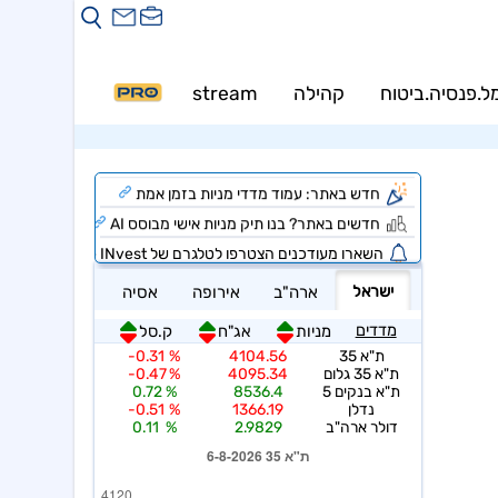
ל.פנסיה.ביטוח
קהילה
stream
PRO