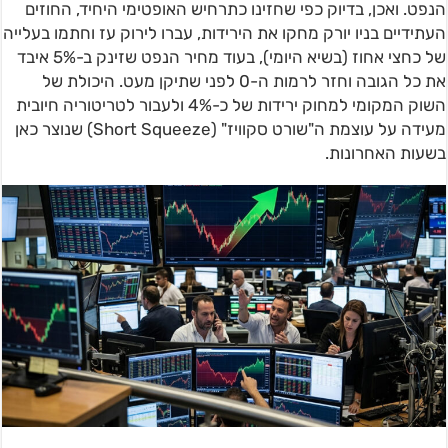
הנפט. ואכן, בדיוק כפי שחזינו כתרחיש האופטימי היחיד, החוזים
העתידיים בניו יורק מחקו את הירידות, עברו לירוק עז וחתמו בעלייה
של כחצי אחוז (בשיא היומי), בעוד מחיר הנפט שזינק ב-5% איבד
את כל הגובה וחזר לרמות ה-0 לפני שתיקן מעט. היכולת של
השוק המקומי למחוק ירידות של כ-4% ולעבור לטריטוריה חיובית
מעידה על עוצמת ה"שורט סקוויז" (Short Squeeze) שנוצר כאן
בשעות האחרונות.