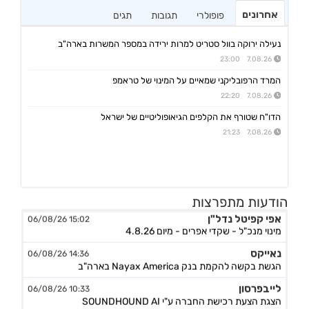
אחרונים
פופולרי
תגובות
תגים
נעילה ירוקה בוול סטריט למרות ירידה במספר המשרות בארה"ב
7.08.26 23:00
המרד הרפובליקני שמאיים על המינוי של טראמפ
7.08.26 22:20
הדו"ח שטורף את הקלפים הגיאופוליטיים של ישראל
7.08.26 21:23
הודעות מתפרצות
אפי קפיטל נדל"ן
15:02 06/08/26
מינוי מנכ"ל - שקדי אפרים - מיום 4.8.26
נאייקס
14:36 06/08/26
הגשת בקשה להקמת בנק Nayax America בארה"ב
לייבפרסון
10:33 06/08/26
הצגת הצעת רכישת החברה ע"י SOUNDHOUND AI