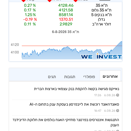
אחרונים
פופולרי
תגובות
תגים
נאייקס מגישה בקשה להקמת בנק עצמאי בארצות הברית
6.08.26 17:26
סאונדהאונד רוכשת את לייבפרסון בעסקת ענק בתחום ה-AI
6.08.26 16:47
התנגשות אינטרסים בפרטנר מחזיקי האגח בולמים את חלוקת הדיבידנד
הענק