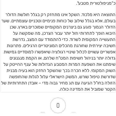
כ"מניפולטורית מטבע".
התוצאה היא מלכוד. השקל אינו מתחזק רק בגלל חולשת הדולר
בעולם, אלא בגלל שילוב של כוחות פנימיים וטכניים עוצמתיים. שער
הדולר הנמוך פוגע גם ביצרנים המקומיים שמוכרים בארץ, שכן
היבוא הופך לתחרותי וזול יותר עבור הצרכן, מה שמקשה על
התעשייה המקומית לשרוד. כדי להתמודד עם המצב, נדרשת
חשיבה יצירתית שחורגת מהכלים המוניטריים הרגילים. פתרונות
אפשריים עשויים לכלול שינויי רגולציה שיאפשרו למוסדיים גמישות
גדולה יותר בניהול חשיפות המט"ח שלהם, או הקמת מנגנונים
שימתנו את השפעת המרות המטבע הגדולות של ענף ההייטק על
השוק המקומי. ללא הכרה בכך שהשקל החזק הוא בעיה מבנית
שדורשת טיפול שורש, המשק הישראלי עלול לגלות שהחופשה
הזולה בחו"ל הגיעה עם תג מחיר גבוה מדי – אובדן התחרותיות של
הקטר שמוביל את המדינה כולה.
0