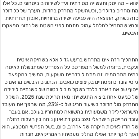
יצוא – מהייטק ותעשייה מסורתית ועד לשירותים ביטחוניים. כל אלו
מתומחרים בדולרים, וכשהשקל מתחזק בחדות, הערך של כל דולר
כזה נשחק. התוצאה היא פגיעה ישירה ברווחיות, אובדן תחרותיות
ולחץ שמתחיל לחלחל עמוק מתחת לפני השטח של נתוני המאקרו
היבשים.
התהליך הזה אינו מתרחש ברעש גדול אלא בשחיקה איטית
ועקבית, בדומה למשל המפורסם על הצפרדע שמתבשלת לאיטה
במים מתחממים. זה מתחיל בדחיית השקעות, ממשיך בהקפאת
גיוסי עובדים ומסתיים בקיצוצים כואבים. הנתונים היבשים מראים כי
ייסוף של אחוז אחד בלבד בשקל מוביל בטווח של כשנתיים לירידה
של כמעט אחוז ביצוא התעשייתי. מאז תחילת שנת 2025, השקל
התחזק מול הדולר בשיעור חריג של כ-23%, מה שהפך את העובד
הישראלי ליקר משמעותית בהשוואה למתחריו בעולם. אם בעבר
עובד ההייטק הישראלי ניצב בנקודת איזון נוחה בין העלות הזולה
של הודו לאיכות היקרה של ארה"ב, כיום, בשל הפרשי המטבע, הוא
הפך ליקר יותר אפילו מחלק מעמיתיו האמריקאים. חברות