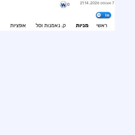
7 אוגוסט 2026, 21:14
0
In
ראשי
מניות
ק. נאמנות וסל
אופציות
א