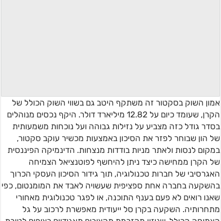
אמון השוק בסקטור זה משתקף היטב גם בשווי השוק הכולל של
הקרן, שעומד כיום על 12.82 מיליארד דולר. היקף נכסים מנוהלים
בסדר גודל כזה מצביע על נזילות גבוהה ועל נוכחות משמעותית
של הון שבוחר לפזר את הסיכון באמצעות מכשיר עוקב סקטור,
במקום לנסות ולאתר מניות בודדות מנצחות. הדינמיקה הפיננסית
של הקרן ממחישה כיצד ניתן להיחשף לפוטנציאל הצמיחה
האגרסיבי של חברות טכנולוגיה, תוך גידור הסיכון העסקי הכרוך
בהשקעה בחברה אחת ספציפית שעשויה לאבד את המומנטום, כפי
שאנו רואים לא פעם בענף התוכנה, או לפגר טכנולוגית מאחורי
מתחרותיה. השקעה בקרן סל ייעודית מאפשרת לרכוב על גל