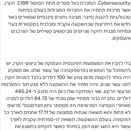
Cybersecurity, המוכרת בוול סטריט תחת הסימול CIBR. הקרן,
אשר מרכזת תחתיה את החברות המובילות בעולם בפיתוח
טכנולוגיות להגנת סייבר, מציגה נתונים פיננסיים שמאירים באור
חדש את היתרונות שבהשקעה עקבית וסבלנית בסקטורים בעלי
צמיחה מבנית חזקה שניזונים מביקושים קשיחים של הצרכנים
והעסקים.
כדי להבין את המשמעות הפיננסית העמוקה של ביצועי הקרן, יש
להסתכל על הנתונים בפרספקטיבה של עשור שלם. אם משקיע
היה בוחר להקצות סכום צנוע של 100 דולרים בלבד למניות הקרן
לפני עשר שנים, והיה מותיר את ההשקעה ללא מגע תוך התעלמות
מרעשי הרקע, שווי האחזקה שלו כיום היה מזנק ל-485.24
דולרים. נתון זה נגזר ממחיר שוק נוכחי של 84.73 דולרים למניה.
מאחורי הקפיצה המרשימה הזו מסתתר נתון פונדמנטלי מרשים
לא פחות והוא תשואה שנתית ממוצעת של 17.11 אחוזים לאורך כל
התקופה. בעולם ההשקעות, תשואה דו-ספרתית עקבית לאורך
עשור היא הישג יוצא דופן, במיוחד כאשר לוקחים בחשבון את