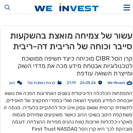
עשור של צמיחה מואצת בהשקעות
סייבר וכוחה של הריבית דה-ריבית
קרן הסל CIBR מוכיחה כיצד חשיפה ממושכת
לטכנולוגיות אבטחת מידע מכה את מדדי השוק
ומייצרת תשואה עודפת
We INvest
26.05.26 21:19
קרנות נאמנות וסל
הגב
התפתחות הכלכלה הדיגיטלית בשנים האחרונות הפכה את נושא
אבטחת המידע מסעיף הוצאה שולי בספרי התקציב של תאגידים,
לתשתית קריטית ששום עסק אינו יכול להתקיים בלעדיה. מגמה זו
משתקפת היטב בשוקי ההון, כאשר משקיעים שמזהים מגמות
מאקרו-כלכליות ארוכות טווח נהנים מפירות ההצלחה. דוגמה
מובהקת לכך היא קרן הסל First Trust NASDAQ