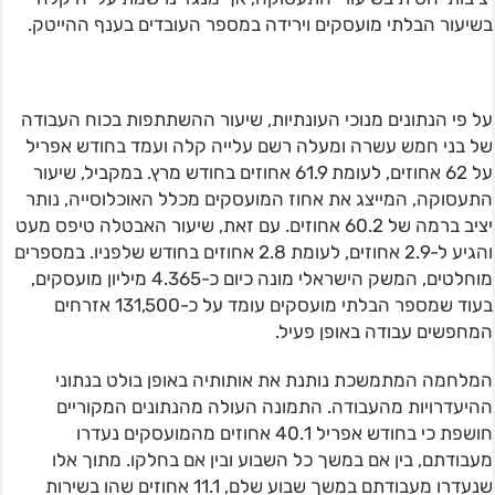
בשיעור הבלתי מועסקים וירידה במספר העובדים בענף ההייטק.
על פי הנתונים מנוכי העונתיות, שיעור ההשתתפות בכוח העבודה
של בני חמש עשרה ומעלה רשם עלייה קלה ועמד בחודש אפריל
על 62 אחוזים, לעומת 61.9 אחוזים בחודש מרץ. במקביל, שיעור
התעסוקה, המייצג את אחוז המועסקים מכלל האוכלוסייה, נותר
יציב ברמה של 60.2 אחוזים. עם זאת, שיעור האבטלה טיפס מעט
והגיע ל-2.9 אחוזים, לעומת 2.8 אחוזים בחודש שלפניו. במספרים
מוחלטים, המשק הישראלי מונה כיום כ-4.365 מיליון מועסקים,
בעוד שמספר הבלתי מועסקים עומד על כ-131,500 אזרחים
המחפשים עבודה באופן פעיל.
המלחמה המתמשכת נותנת את אותותיה באופן בולט בנתוני
ההיעדרויות מהעבודה. התמונה העולה מהנתונים המקוריים
חושפת כי בחודש אפריל 40.1 אחוזים מהמועסקים נעדרו
מעבודתם, בין אם במשך כל השבוע ובין אם בחלקו. מתוך אלו
שנעדרו מעבודתם במשך שבוע שלם, 11.1 אחוזים שהו בשירות