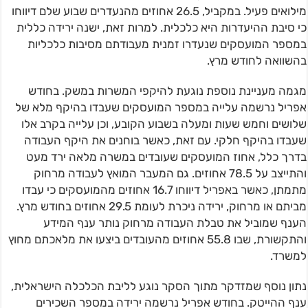
מילואים פעיל. במקביל, 26.5 אחוזים מהנעדרים שבוע שלם דיווחו
כי סיבת ההיעדרות היא כלכלית. למרות זאת, ישנה ירידה כללית
במספר המועסקים שנעדרו זמנית מעבודתם מסיבות כלכליות
בהשוואה לחודש מרץ.
מגמה מעניינת נוספת נוגעת להיקפי המשרות במשק. בחודש
אפריל נרשמה עלייה במספר המועסקים שעבדו בהיקף מלא של
שלושים וחמש שעות ומעלה בשבוע הקובע, וכן עלייה בקרב אלו
שעבדו בהיקף חלקי. עם זאת, כאשר בוחנים את היקף העבודה
בדרך כלל, אחוז המועסקים שעובדים במשרה מלאה ירד מעט
והתייצב על 78.5 אחוזים. גם המעבר המואץ לעבודה מרחוק
מתמתן, כאשר באפריל דיווחו 16.7 אחוזים מהמועסקים כי עבדו
מביתם או מרחוק, ירידה ניכרת לעומת 29.5 אחוזים בחודש מרץ.
הענף שמוביל את טבלת העבודה מרחוק נותר ענף המידע
והתקשורת, שבו 55.8 אחוזים מהעובדים ביצעו את מלאכתם מחוץ
למשרד.
נתון נוסף שמזדקר מתוך הסקר נוגע לליבת הכלכלה הישראלית,
ענף ההייטק. בחודש אפריל נרשמה ירידה במספר השכירים