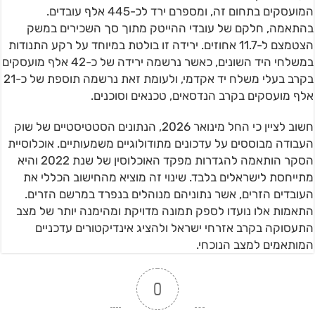
המועסקים בתחום זה, ומספרם ירד לכ-445 אלף עובדים.
בהתאמה, חלקם של עובדי ההייטק מתוך סך השכירים במשק
הצטמצם ל-11.7 אחוזים. ירידה זו בולטת במיוחד על רקע התנודות
במשלחי היד השונים, כאשר נרשמה ירידה של כ-42 אלף מועסקים
בקרב בעלי משלח יד אקדמי, ולעומת זאת נרשמה תוספת של כ-21
אלף מועסקים בקרב הנדסאים, טכנאים וסוכנים.
חשוב לציין כי החל מינואר 2026, הנתונים הסטטיסטיים של שוק
העבודה מבוססים על עדכונים מתודולוגיים משמעותיים. אוכלוסיית
הסקר הותאמה להגדרות מפקד האוכלוסין של שנת 2022 והיא
מתייחסת לישראלים בלבד. שינוי זה מוציא מהחישוב הכללי את
העובדים הזרים, אשר נתוניהם מנוהלים בנפרד במרשם הזרים.
התאמות אלו נועדו לספק תמונה מדויקת ומהימנה יותר של מצב
התעסוקה בקרב אזרחי ישראל ולהציג אינדיקטורים עדכניים
המותאמים למצב הנוכחי.
0