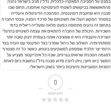
במבט על הסביבה המאקרו-כלכלית, נדל"ן מניב בישראל נהנה
מהתאוששות בביקושים לשטחי לוגיסטיקה ואחסנה, תחום שבו
מבנה היא שחקנית דומיננטית. המהפכה הדיגיטלית והעלייה
במסחר המקוון העלו את חשיבותם של מרכזי הפצה, ונכסי החברה
בתחום זה נהנים מתפוסה כמעט מלאה ומעלייה ריאלית בדמי
השכירות. היכולת של החברה להתאים את עצמה לשינויים בהרגלי
הצריכה והעבודה היא זו שמציבה אותה בעמדת זינוק טובה יותר
ממתחרותיה. השילוב של ניהול שמרני בצד הפיננסי עם העזה בצד
היזמי יצר תלכיד שמספק למשקיעים ביטחון. כאשר כל זה מצטרף
למגמה הטכנית שרואים בגרפים, שבה כל אינדיקטור מצביע על
המשך כיוון חיובי, ניתן להבין מדוע מבנה נדל"ן נחשבת כיום לאחת
המניות המעניינות והיציבות ביותר בשוק הישראלי.
0
דירוג כתבה