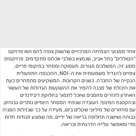
אחד ממנועי הצמיחה המרכזיים שהשוק צופה להם הוא פרויקט
"הסוללים" בתל אביב, שנמצא בשלבי אכלוס מתקדמים. פרויקטים
מסוג זה, המשלבים מגורים, תעסוקה ומסחר במיקומי פריים,
צפויים להגדיל משמעותית את ה-NOI, ההכנסה התפעולית
הנקייה של החברה, בשנים הקרובות. המשקיעים מתמחרים כעת
את היכולת של מבנה להמיר את ההשקעות הגדולות של העשור
האחרון לתזרים מזומנים שיוכל לתמוך בחלוקת דיבידנדים
ובהקטנת המינוף. העובדה שנפחי המסחר היומיים נותרים גבוהים,
עם מחזורים של מיליוני שקלים ביום, מעידה על כך שנזילות המניה
גבוהה ושישנה תחלופה בריאה של ידיים, מה שמונע תנודות חדות
מדי ומאפשר עלייה הדרגתית ובריאה.