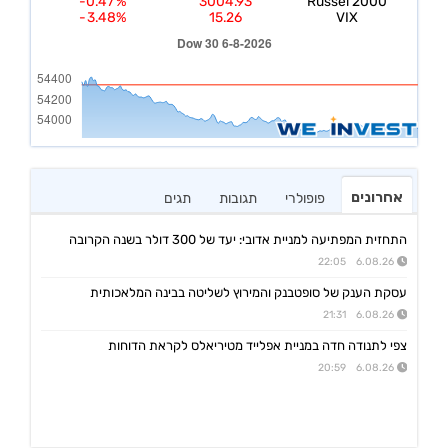
אחרונים
פופולרי
תגובות
תגים
התחזית המפתיעה למניית אדובי: יעד של 300 דולר בשנה הקרובה
6.08.26 22:05
עסקת הענק של סופטבנק והמירוץ לשליטה בבינה המלאכותית
6.08.26 21:31
צפי לתנודה חדה במניית אפלייד מטיריאלס לקראת הדוחות
6.08.26 20:59
אפי קפיטל נדל"ן
15:02 06/08/26