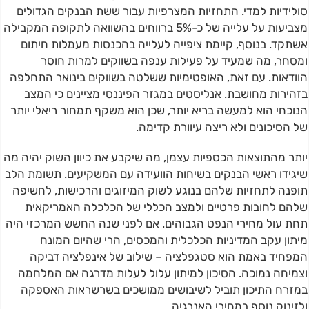
סולידיות למדי. התחזיות המצרפיות עבור ששת הבנקים הגדולים
מצביעות על עלייה של כ-5% ברווחים בהשוואה לתקופה המקבילה
אשתקד. בנוסף, קיימת ציפייה לעלייה בהכנסות מעמלות חיתום
ומסחר, מה שמעיד על פעילות ענפה בשווקים למרות חוסר
הוודאות. עם זאת, האופטימיות ששלטה בשווקים בינואר התחלפה
בזהירות מחושבת. אנליסטים במגזר הפיננסי מציינים כי המצב
הנוכחי הוא למעשה בריא יותר, שכן הוא משקף תמחור ריאלי יותר
של הסיכונים ולא ריצה עיוורת קדימה.
יותר מהתוצאות הכספיות עצמן, מה שיקבע את כיוון השוק יהיה מה
שיגידו ראשי הבנקים בשיחות הוועידה עם המשקיעים. תשומת הלב
תופנה לתחזיות שלהם בנוגע לשוק המיזוגים והרכישות, לחשיפה
שלהם לחובות פרטיים ולמצב הכללי של הכלכלה האמריקאית
תחת עול מחירי הנפט הגבוהים. אם לפני שנה החשש המרכזי היה
מיתון עקב המדיניות הכלכלית והמכסים, הרי שהיום המונח
המפחיד באמת הוא סטגפלציה – שילוב של אינפלציה דביקה
וצמיחה נמוכה. הסיכון למיתון עלול לעלות מדרגה אם המלחמה
במזרח התיכון תוביל לשיבושים ממושכים בשרשראות האספקה
ולזינוק נוסף במחירי האנרגיה.