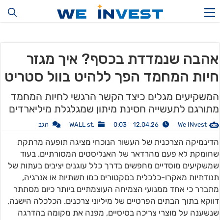
אהבה שנמדדת בכסף? איך מגזר
חיות המחמד הפך ללהיט בוול סטריט
המשקיעים מגלים כיצד הקשר הרגשי לחיות המחמד
מתורגם לתעשייה חסינת מיתון שמגלגלת מיליארדים
We INvest
12.04.26 0:03
.WALL st
הגב
הדינמיקה הצרכנית של העשור הנוכחי מציגה תופעה מרתקת
שחומקת לא פעם מהרדאר של האנליסטים המסורתיים. בעוד
שמשקיעים מוסדיים מחפשים בדרך כלל עוגנים יציבים בעתות של
תנודתיות מאקרו-כלכלית בסקטורים כמו תשתיות או אנרגיה,
מתברר כי אחד ממנועי הצמיחה העוצמתיים ביותר כיום מסתתר
דווקא בתוך הבתים הפרטיים של מיליוני צרכנים. הכלכלה הישנה,
שנשענה על מוצרי צריכה בסיסיים, מפנה את מקומה בהדרגה