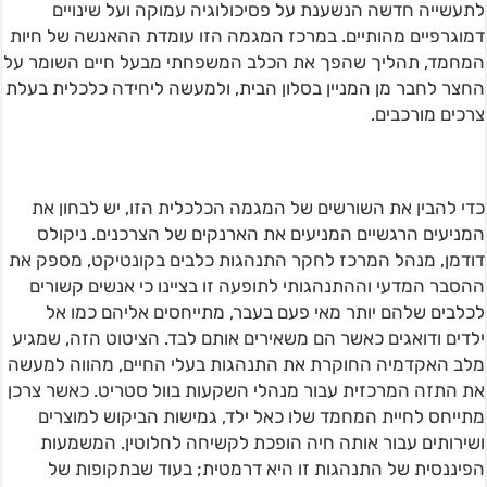
לתעשייה חדשה הנשענת על פסיכולוגיה עמוקה ועל שינויים
דמוגרפיים מהותיים. במרכז המגמה הזו עומדת ההאנשה של חיות
המחמד, תהליך שהפך את הכלב המשפחתי מבעל חיים השומר על
החצר לחבר מן המניין בסלון הבית, ולמעשה ליחידה כלכלית בעלת
צרכים מורכבים.
כדי להבין את השורשים של המגמה הכלכלית הזו, יש לבחון את
המניעים הרגשיים המניעים את הארנקים של הצרכנים. ניקולס
דודמן, מנהל המרכז לחקר התנהגות כלבים בקונטיקט, מספק את
ההסבר המדעי וההתנהגותי לתופעה זו בציינו כי אנשים קשורים
לכלבים שלהם יותר מאי פעם בעבר, מתייחסים אליהם כמו אל
ילדים ודואגים כאשר הם משאירים אותם לבד. הציטוט הזה, שמגיע
מלב האקדמיה החוקרת את התנהגות בעלי החיים, מהווה למעשה
את התזה המרכזית עבור מנהלי השקעות בוול סטריט. כאשר צרכן
מתייחס לחיית המחמד שלו כאל ילד, גמישות הביקוש למוצרים
ושירותים עבור אותה חיה הופכת לקשיחה לחלוטין. המשמעות
הפיננסית של התנהגות זו היא דרמטית; בעוד שבתקופות של