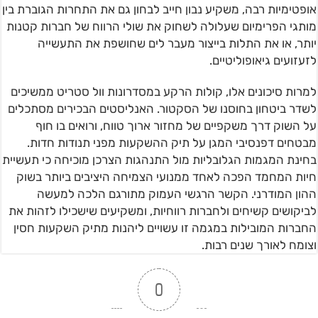
אופטימיות רבה, משקיע נבון חייב לבחון גם את התחרות הגוברת בין
מותגי הפרימיום שעלולה לשחוק את שולי הרווח של חברות קטנות
יותר, או את התלות בייצור מעבר לים שחושפת את התעשייה
לזעזועים גיאופוליטיים.
למרות סיכונים אלו, קולות הרקע במסדרונות וול סטריט ממשיכים
לשדר ביטחון בחוסנו של הסקטור. האנליסטים הבכירים מסתכלים
על השוק דרך משקפיים של מחזור ארוך טווח, ורואים בו חוף
מבטחים דפנסיבי המגן על תיק ההשקעות מפני תנודות חדות.
בחינת המגמות הגלובליות מול התנהגות הצרכן מוכיחה כי תעשיית
חיות המחמד הפכה לאחד ממנועי הצמיחה היציבים ביותר בשוק
ההון המודרני. הקשר הרגשי העמוק מתורגם הלכה למעשה
לביקושים קשיחים ולחברות רווחיות, ומשקיעים שישכילו לזהות את
החברות המובילות במגמה זו עשויים ליהנות מתיק השקעות חסין
וצומח לאורך שנים רבות.
0