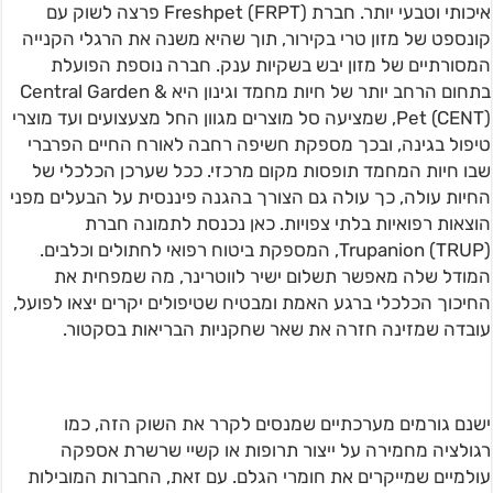
איכותי וטבעי יותר. חברת Freshpet (FRPT) פרצה לשוק עם
קונספט של מזון טרי בקירור, תוך שהיא משנה את הרגלי הקנייה
המסורתיים של מזון יבש בשקיות ענק. חברה נוספת הפועלת
בתחום הרחב יותר של חיות מחמד וגינון היא Central Garden &
Pet (CENT), שמציעה סל מוצרים מגוון החל מצעצועים ועד מוצרי
טיפול בגינה, ובכך מספקת חשיפה רחבה לאורח החיים הפרברי
שבו חיות המחמד תופסות מקום מרכזי. ככל שערכן הכלכלי של
החיות עולה, כך עולה גם הצורך בהגנה פיננסית על הבעלים מפני
הוצאות רפואיות בלתי צפויות. כאן נכנסת לתמונה חברת
Trupanion (TRUP), המספקת ביטוח רפואי לחתולים וכלבים.
המודל שלה מאפשר תשלום ישיר לווטרינר, מה שמפחית את
החיכוך הכלכלי ברגע האמת ומבטיח שטיפולים יקרים יצאו לפועל,
עובדה שמזינה חזרה את שאר שחקניות הבריאות בסקטור.
ישנם גורמים מערכתיים שמנסים לקרר את השוק הזה, כמו
רגולציה מחמירה על ייצור תרופות או קשיי שרשרת אספקה
עולמיים שמייקרים את חומרי הגלם. עם זאת, החברות המובילות