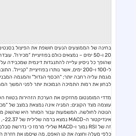
20 ו-50 ימים – נמצאים כולם בפוזיציית "מכירה"
שהופך כל ניסיון עלייה להתנגדות דינמית שמכבידה על
ל-100 ו-200 ימים, אשר נותרו בפוזיציית "קני
מגמת עליה רחבה יותר; "הכסף הגדול" והמגמה המבנית ע
לבחון את רמות התמיכה הנמוכות יותר לפני המשך המה
עוצמה מצד הקונים; המניה אינה נמצאת במצב של "מכירת
הנוטה לחולשה. המשמעות עבור הסוחר היא שהשוק ממתין
אינד
כלפי מעלה וחוצה את קו האפס, מה שיסמן את חזרת הק