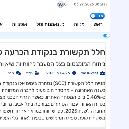
7 אוגוסט 2026, 03:29
0
In
ראשי
מניות
ק. נאמנות וסל
אופציות
אג
חלל תקשורת בנקודת הכרעה ל
ניתוח המומנטום בצל המעבר לרווחיות שיא ו
We INvest
9.04.26 15:03
טכני
הגב
מניית חלל תקשורת (SCC) נסחרת 
כ-0.48% ביום המסחר האחרון, כאשר הגרף הטכני
בטווח הארוך. עבור הסוחרים בבורסה בתל אביב, מדובר
משקף תקופת ספיגה ומימושים טבעית לאחר גלי העליו