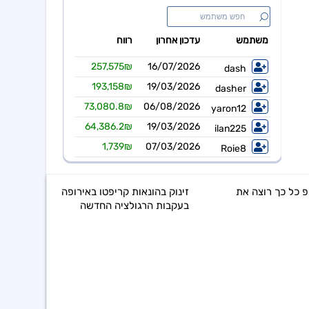
 כל כך רוצה את
זינוק בהונאות קריפטו באירופה
בעקבות הרגולציה החדשה
דברי נ