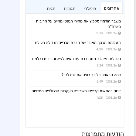
אחרונים
פופולרי
תגובות
תגים
משבר הורמוז מקפיץ את מחירי הנפט ומאיים על הריבית
בארה"ב
7.08.26 5:38
תעלומת הכסף האבוד של חברת הכרייה הגדולה בעולם
7.08.26 4:38
כלכלת תאילנד מתמודדת עם האינפלציה והריבית נבלמת
7.08.26 3:24
למה טראמפ כל כך רוצה את גרינלנד?
7.08.26 2:49
זינוק בהונאות קריפטו באירופה בעקבות הרגולציה החדשה
7.08.26 1:28
הודעות מתפרצות