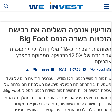
מודיעין אנרגיה השלימה את רכישת
הזכויות בשדה הנפט Big Foot
השותפות העבירה כ-116 מיליון דולר לידי המוכרת
עבור נתח של 12.5% בפרויקט הממוקם במפרץ
אמריקה
We INvest
8.07.26 10:12
מניות
הגב
שותפות חיפושי הנפט והגז מודיעין אנרגיה הודיעה היום על צעד
משמעותי בהתרחבותה הבינלאומית, עם השלמתה המוצלחת של
עסקת רכישת זכויות ההשתתפות בשדה הנפט המפיק Big Foot,
הממוקם במימי מפרץ אמריקה שבארצות הברית
. מהלך זה מסמן
אבן דרך חשובה עבור השותפות, המבקשת לגוון את מקורות
ההכנסה שלה ולבסס אחיזה בפרויקטים בינלאומיים מניבים.