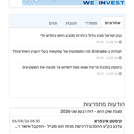
אחרונים
פופולרי
תגובות
תגים
בנק ישראל מציג גידול ביתרות מטבע החוץ בחודש יולי
6.08.26 13:46
תנודות ב-Entrada: מה המשמעות של עסקאות בעלי העניין האחרונות?
6.08.26 13:42
ביטקוין בסכנת פריצת שווא: טווח דשדוש צר מטעה את המשקיעים
6.08.26 13:21
הודעות מתפרצות
גולף
08:40 06/08/26
מצגת שוק ההון - דוח רבעון שני 2026
קיסטון אינפרא
08:30 06/08/26
עדכון בק"ע ההסכם לרכישת מניות הוט מובייל -התקבל אישור רשות התחרות לביצוע העסקה
סוגת
08:24 06/08/26