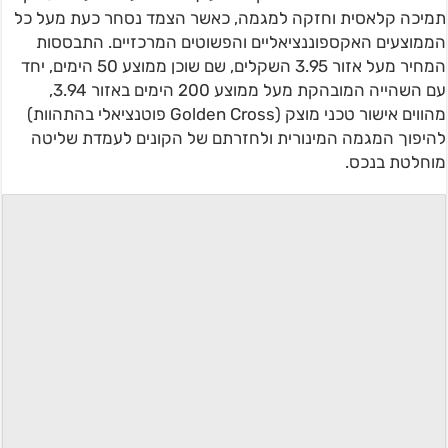
תמיכה קלאסית וחזקה למגמה, כאשר הצמד נסחר כעת מעל כל
הממוצעים האקספוננציאליים והפשוטים המרכזיים. התבססות
המחיר מעל אזור 3.95 השקלים, שם שוכן ממוצע 50 הימים, יחד
עם השהייה המובהקת מעל ממוצע 200 הימים באזור 3.94,
מהווים אישור טכני מוצק (Golden Cross פוטנציאלי בהתהוות)
להיפוך המגמה המינורית ולחזרתם של הקונים לעמדת שליטה
מוחלטת בנכס.