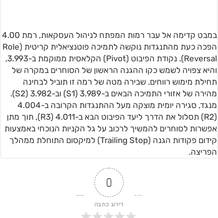
במבט קדימה אל עבר רמות המפתח לניהול העסקאות, רמת 4.00
הפכה כעת מהתנגדות נוקשה לתמיכה פוטנציאלית קריטית (Role
Reversal). נקודת הפיבוט (Pivot) הקלאסית ממוקמת ב-3.993,
והיא צפויה לשמש כקו ההגנה הראשון של הסוחרים במקרה של
תחילת מימוש רווחים. שבירה מטה של רמה זו תוביל לבחינה
מהירה של אזורי התמיכה הבאים ב-3.989 (S1) וב-3.982 (S2).
מנגד, סגירה יומית מוצקה מעל ההתנגדות הקרובה ב-4.004
(R2) תסלול את הדרך ליעד הפיבוט הבא ב-4.011 (R3), תוך מתן
אפשרות לסוחרים להמשיך לרכוב על גל הקניות הנוכחי באמצעות
קידום פקודות הגנה (Trailing Stop) למיקסום התוחלת ממהלך
הפריצה.
0
דירוג כתבה