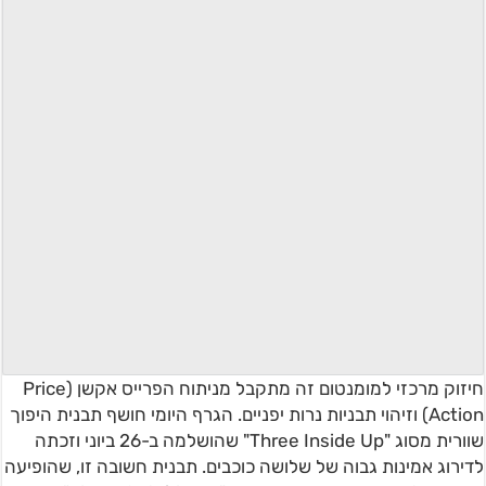
חיזוק מרכזי למומנטום זה מתקבל מניתוח הפרייס אקשן (Price
Action) וזיהוי תבניות נרות יפניים. הגרף היומי חושף תבנית היפוך
שוורית מסוג "Three Inside Up" שהושלמה ב-26 ביוני וזכתה
לדירוג אמינות גבוה של שלושה כוכבים. תבנית חשובה זו, שהופיעה