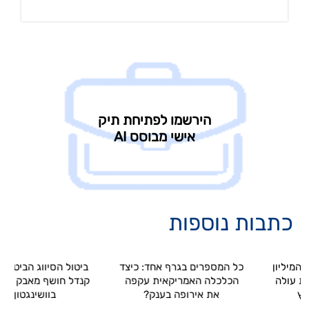
כתבות נוספות
ליון
כל המספרים בגרף אחד: כיצד
ביטול הסיווג הביטחוני של
ולה
הכלכלה האמריקאית עקפה
קנדל חושף מאבק מערכת
את אירופה בענק?
בוושינגטון