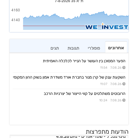
אחרונים
פופולרי
תגובות
תגים
הפער המסוכן בין העושר על הנייר לכלכלה האמיתית
7.08.26 11:54
השקעת ענק של קרן מנור בחברת אורד משדרת אמון בשוק ההון המקומי
7.08.26 11:07
הרובוטים משתלטים על קווי הייצור של יצרניות הרכב
7.08.26 10:24
אפי קפיטל נדל"ן
15:02 06/08/26
הודעות מתפרצות
מינוי מנכ"ל - שקדי אפרים - מיום 4.8.26