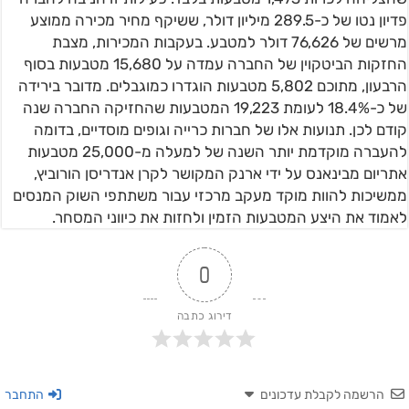
פדיון נטו של כ-289.5 מיליון דולר, ששיקף מחיר מכירה ממוצע
מרשים של 76,626 דולר למטבע. בעקבות המכירות, מצבת
החזקות הביטקוין של החברה עמדה על 15,680 מטבעות בסוף
הרבעון, מתוכם 5,802 מטבעות הוגדרו כמוגבלים. מדובר בירידה
של כ-18.4% לעומת 19,223 המטבעות שהחזיקה החברה שנה
קודם לכן. תנועות אלו של חברות כרייה וגופים מוסדיים, בדומה
להעברה מוקדמת יותר השנה של למעלה מ-25,000 מטבעות
אתריום מבינאנס על ידי ארנק המקושר לקרן אנדריסן הורוביץ,
ממשיכות להוות מוקד מעקב מרכזי עבור משתתפי השוק המנסים
לאמוד את היצע המטבעות הזמין ולחזות את כיווני המסחר.
0
דירוג כתבה
הרשמה לקבלת עדכונים
התחבר