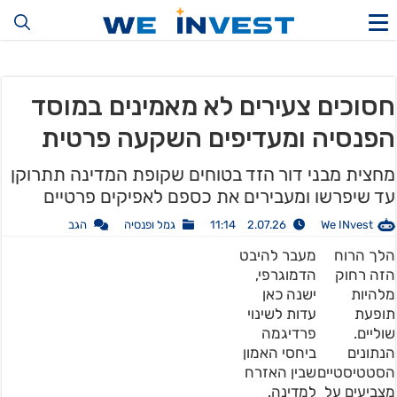
חסוכים צעירים לא מאמינים במוסד
הפנסיה ומעדיפים השקעה פרטית
מחצית מבני דור הזד בטוחים שקופת המדינה תתרוקן
עד שיפרשו ומעבירים את כספם לאפיקים פרטיים
We INvest
2.07.26 11:14
גמל ופנסיה
הגב
הלך הרוח
מעבר להיבט
הזה רחוק
הדמוגרפי,
מלהיות
ישנה כאן
תופעת
עדות לשינוי
שוליים.
פרדיגמה
הנתונים
ביחסי האמון
הסטטיסטיים
שבין האזרח
מצביעים על
למדינה.