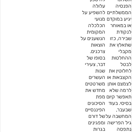
הפנסיה
עלולה
הממשלתיים
להשפיע על
יגיע במוקדם
מנועי
או במאוחר
הכלכלה
לנקודת
המקומית
שבירה, כזו
הנשענים על
שתאלץ את
הוצאות
מקבלי
צרכנים.
ההחלטות
בסופו של
לבטל
דבר, צעירי
לחלוטין את
שנות
הקצבאות או
העשרים
לצמצם אותן
משרטטים
לרמה שלא
מחדש את
תאפשר קיום
מפת
בסיסי. בעוד
הסיכונים
שבעבר,
הפיננסיים
המחשבה על
של דורם
גיל הפרישה
ומפגינים
נתפסה
בגרות