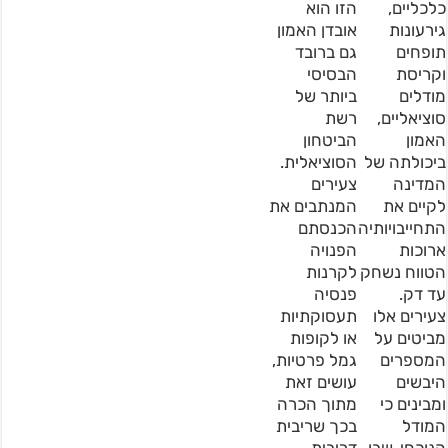
כלכליים,
הזו הוא
גירעונות
אובדן האמון
תופחים
גם ברובד
וקריסת
הבסיסי
מודלים
ביותר של
סוציאליים,
רשת
האמון
הביטחון
ביכולתה של
הסוציאלית.
המדינה
צעירים
לקיים את
המנתבים את
התחייבויותיה
הכנסתם
ארוכות
הפנויה
הטווח נשחק
לקרנות
עד דק.
פנסיה
צעירים אלו
תעסוקתיות
מביטים על
או לקופות
המספרים
גמל פרטיות,
היבשים
עושים זאת
ומבינים כי
מתוך הכרה
המודל
בכך שריבית