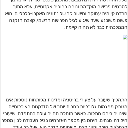
להבטיח פרישה מוקדמת ונוחה בחופים אקזוטיים, אלא מתוך
חרדה קיומית עמוקה וחישוב קר של נתונים מאקרו-כלכליים. הוא
פשוט משוכנע שעד שיגיע לגיל הפרישה הרשמי, קצבת הזקנה
הממלכתית כבר לא תהיה קיימת.
התהליך שעובר על צעירי בריטניה ומדינות מפותחות נוספות אינו
מנותק ממגמות גלובליות רחבות יותר של הזדקנות האוכלוסייה
ושינויים ביחס התלות. כאשר תוחלת החיים עולה בהתמדה ושיעורי
הילודה צונחים, היחס בין מספר האזרחים בגיל העבודה לבין מספר
הגמלאים הולך ומצטמצם. משמעות הדבר היא שעל כל עובד