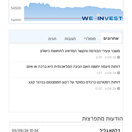
אחרונים
פופולרי
תגובות
תגים
משבר צעירי הבורסה והקשר המדאיג לתחושת כישלון
6.08.26 2:39
דוחות פיגמה יחשפו האם הבינה המלאכותית היא ברכה או איום
6.08.26 1:27
דוחות רסטורנט ברנדס במוקד על רקע המומנטום בברגר קינג
6.08.26 0:32
הודעות מתפרצות
דלתא גליל
10:34 05/08/26