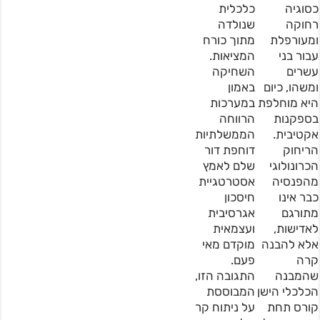
כסוגיה
כלכלית
רחוקה
שנולדה
ומעורפלת
מתוך כורח
עבור בני
המציאות.
עשרים
השחיקה
ומשהו, כיום
באמון
היא מוחלפת
במערכות
בספקנות
הרווחה
אקטיבית.
הממשלתיות
הריחוק
דוחפת דור
הכרונולוגי
שלם לאמץ
מהפנסיה
אסטרטגיית
כבר אינו
חיסכון
מתורגם
אגרסיבית
לאדישות,
ועצמאית
אלא להבנה
מוקדם מאי
קרה
פעם.
שהמבנה
התגובה הזו,
הכלכלי הישן
המבוססת
קורס תחת
על ניתוח קר