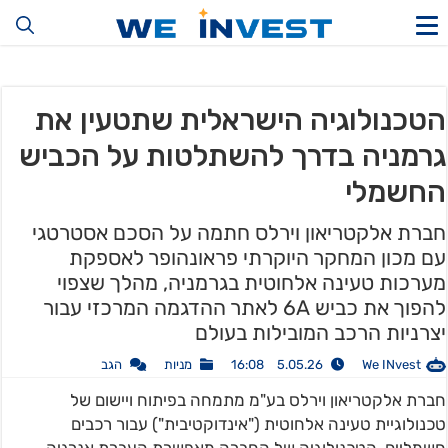
הטכנולוגיה הישראלית שתטעין את
גרמניה בדרך להשתלטות על הכביש
החשמלי
חברת אלקטריאון וירלס חתמה על הסכם אסטרטגי
עם מכון המחקר היוקרתי פראונהופר לאספקת
מערכות טעינה אלחוטית בגרמניה, מהלך שצפוי
להפוך את כביש 6A לאתר ההדגמה המרכזי עבור
יצרניות הרכב המובילות בעולם
We INvest
5.05.26 16:08
מניות
הגב
חברת אלקטריאון וירלס בע"מ מתמחה בפיתוח ויישום של
טכנולוגיית טעינה אלחוטית ("אינדוקטיבית") עבור רכבים