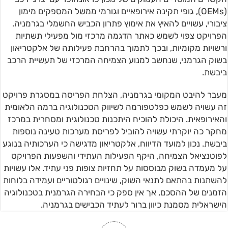
(OEMs), גופי תקינה אירופאיים וגורמי ממשל המספקים מימון
ציבורי, עשויים להאיץ את אימוץ פתרון הכביש החשמלי בגרמניה.
הפרויקט צפוי לשמש כאתר הדגמה מרכזי מול מפעילי תשתיות
ורשויות מקומיות, ובכך לתמוך בהרחבת פעילותה של אלקטריאון
בשוק הגרמני, שנחשב למנוע הצמיחה המרכזי של תעשיית הרכב
ביבשת.
מעבר להיבט המקומי בגרמניה, הצלחת הפריסה במסגרת פרויקט
זה עשויה לשמש כפלטפורמה לשיווק הטכנולוגיה ברמה הלאומית
והאירופאית. היכולת להוכיח היתכנות טכנולוגית ומסחרית במרכז
מחקר כה יוקרתי עשויה להוביל לפריסת מערכות טעינה נוספות
ביבשת. נכון למועד הדיווח, אלקטריאון מדגישה כי הערכותיה בנוגע
לפוטנציאל הצמיחה, היקף הפעילות העתידי והשפעות הפרויקט
על מעמדה בשוק מבוססות על תחזיות צופות פני עתיד. אלו עשויות
להשתנות בהתאם לתנאי השוק, שינויים רגולטוריים ועמידה בלוחות
הזמנים של ההסכם, אך אין ספק כי הבחירה הגרמנית בטכנולוגיה
הישראלית מסמנת כיוון ברור לעתיד הכבישים בגרמניה.