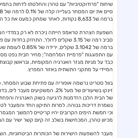
ברמה של 8,633 נקודות, לאחר שמחק כמעט את כל הפסדי הבוקר.
השפעת הצהרת טראמפ הייתה ניכרת לא רק במדדי המנ
סביב רמה של 3.15 שקלים לדולר, התחזק ב
ברמה של 3.1042
כבד על מניות מגזר האנרגיה המקומיות, ובראשן קבוצ
המיידי על מתקני התשתית באזור המפרץ.
זינקו בשיעורים של מעל 2%. המשקי
של הבית הלבן הזדמנות לרגיעה בשוק האנרגיה והפחתת
נשמרת דריכות גבוהה. למרות התיקון החד והמעבר לטרי
וכי חמשת הימים הקרובים יהיו קריטיים להמשך המגמה
מכיוון טהרן, המכחישות בשלב זה קיום קשר ישיר עם ה
מעבר להשפעות הישירות של הכותרות הביטחוניות, הש