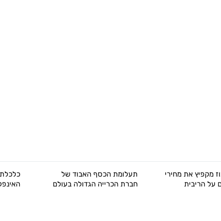
תעלומת הכסף האבוד של
כלכלת תאילנד מתמודדת עם
חברת הכרייה הגדולה בעולם
האינפלציה והריבית נבלמת