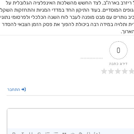
ל ריזרב בארה"ב, לצד החשש מהשלכות האינפלציה הגלובלית על
ופים המוסדיים. בעוד התיקון החד במדדי המניות והתחזקות השקל
ב נותרים עם מבט מופנה לעבר לוח השנה הכלכלי ולפרסומי נתוני
ית ותלויה במידה רבה ביכולת להפוך את פסק הזמן הצבאי להסדר
ארוך.
0
דירוג כתבה
התחבר
{}
[+]