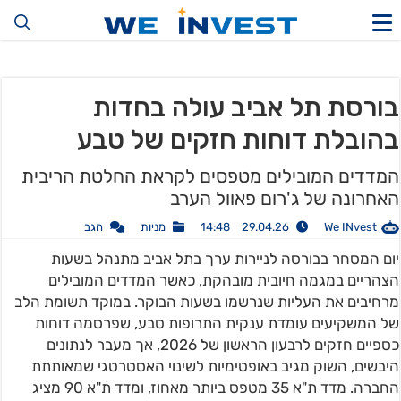
בורסת תל אביב עולה בחדות
בהובלת דוחות חזקים של טבע
המדדים המובילים מטפסים לקראת החלטת הריבית
האחרונה של ג'רום פאוול הערב
We INvest
29.04.26 14:48
מניות
הגב
יום המסחר בבורסה לניירות ערך בתל אביב מתנהל בשעות
הצהריים במגמה חיובית מובהקת, כאשר המדדים המובילים
מרחיבים את העליות שנרשמו בשעות הבוקר. במוקד תשומת הלב
של המשקיעים עומדת ענקית התרופות טבע, שפרסמה דוחות
כספיים חזקים לרבעון הראשון של 2026, אך מעבר לנתונים
היבשים, השוק מגיב באופטימיות לשינוי האסטרטגי שמאותתת
החברה. מדד ת"א 35 מטפס ביותר מאחוז, ומדד ת"א 90 מציג