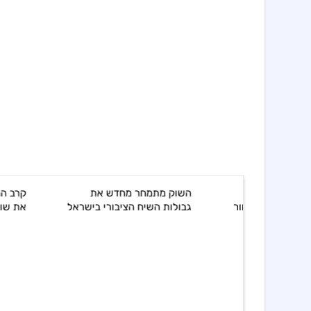
השוק מתמחר מחדש את
קרב המכסים והוויזות שמרעיד
גבולות השיח הציבורי בישראל
את שוק הסחורות