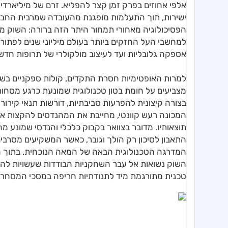
אלפי אחוזים בפרק זמן קצר להפליא. זרם של מיליארדי
ישירות, תוך התעלמות מופגנת מהעובדה שמרבית החברות
הפסיכולוגיה מאחורי תמחור היתר הזה ברורה: השוק מ
למחשבי העל החזקים ביותר בעולם מיליוני שנים לפתור
אספקה גלובליות ועד לעיצוב מולקולרי של תרופות חדש
למרות האופטימיות חסרת התקדים, קולות ספקניים בשו
מצביעים על חומת בטון טכנולוגית שמונעת כרגע מסחור 
בצורה קיצונית להפרעות סביבתיות, דורשות תנאי קירור ק
המכונה רעש קוונטי, מחייבת את המהנדסים להקצות אלפי 
תוצאותיו. מדובר בצוואר בקבוק כלכלי והנדסי שמונע מ
התאבון לסיכון רק הולך וגובר, כאשר המשקיעים מסר
המדרגה הטכנולוגית הבאה של המאה הנוכחית. בתוך הקל
השוק נשואות אל עבר השחקניות הבודדות שעשויות לה
טכנית מתורגמת מיד לתנודתיות חריפה במסכי המסחר.