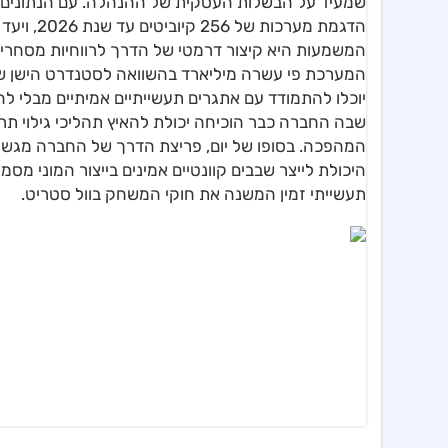
שמעיד על הבשלות העסקית של ההנהלה. עם הנתונים 
הדגמת מער
המשמעות היא קיצור דרמטי של הדרך לרווחיות מסחרית
יוכלו להתמודד עם אתגרים תעשייתיים אמיתיים מבלי 
שבה החברה כבר הוכיחה יכולת להאיץ תהליכי גילוי ת
המהפכה. בסופו של יום, פריצת הדרך של החברה מגשרת
היכולת לייצר שבבים קוונטיים אמינים בייצור המוני מס
תעשייתי זמין המשנה את חוקי המשחק בוול סטריט.