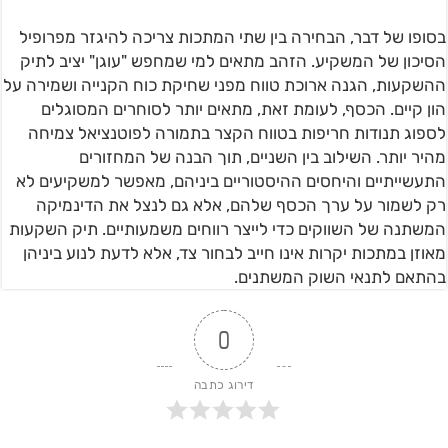
בסופו של דבר, הבחירה בין שתי המתכות צריכה להיגזר מפרופיל
הסיכון של המשקיע. הזהב מתאים למי שמחפש "עוגן" יציב לתיק
ההשקעות, הגנה ארוכת טווח מפני שחיקת כוח הקנייה ושמירה על
הון קיים. הכסף, לעומת זאת, מתאים יותר לסוחרים המסוגלים
לספוג תנודות חריפות בטווח הקצר בתמורה לפוטנציאל צמיחה
מהיר יותר. השילוב בין השניים, תוך הבנה של המחזורים
התעשייתיים והיחסים ההיסטוריים ביניהם, מאפשר למשקיעים לא
רק לשמור על ערך הכסף שלהם, אלא גם לנצל את הדינמיקה
המשתנה של השווקים כדי לייצר רווחים משמעותיים. תיק השקעות
מאוזן במתכות יקרות אינו חייב לבחור צד, אלא לדעת לנוע ביניהן
בהתאם לתנאי השוק המשתנים.
0
דירוג כתבה