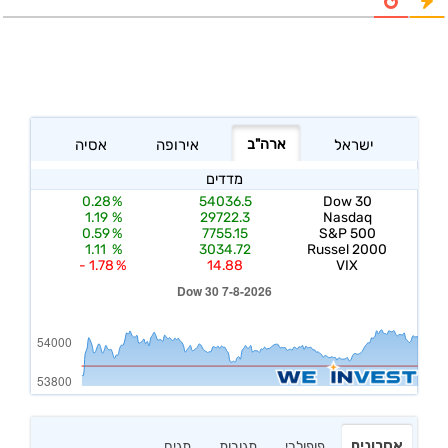
אחרונים
פופולרי
תגובות
תגים