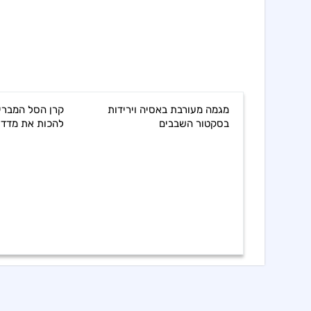
מגמה מעורבת באסיה וירידות
קרן הסל המברי
בסקטור השבבים
להכות את מדד 
 מרחף מעל