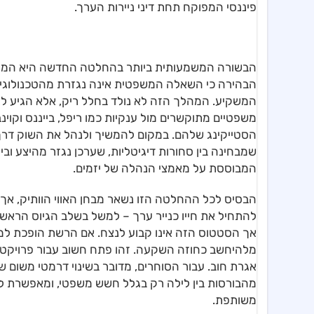
פיננסי המפוקח תחת דיני ניירות הערך.
הבהירה כי השאלה המשפטית אינה נגזרת מהטכנולוגיה 
המשקיע. המהלך הזה לא נולד בחלל ריק, אלא הגיע לא
משפטיים מתוקשרים מול ענקיות כמו ריפל, בייננס וקוינ
הסטייקינג שלהם. במקום להמשיך ולנהל את השוק דרך
שמבחינה בין סחורות דיגיטליות, שערכן נגזר מהיצע ובי
המבוססת על מאמצי הנהלה של יזמים.
להתחיל את חייו כנייר ערך – למשל בשלב הגיוס הראשו
אך הסטטוס הזה אינו קבוע לנצח. אם הרשת הופכת למב
מלהיחשב כחוזה השקעה. זהו פתח חשוב עבור פרויקטים 
אגרת חוב. עבור הסוחרים, מדובר בשינוי דרמטי משום 
מהבורסות בין לילה רק בגלל חשש משפטי, ומאפשרת לב
משותפת.