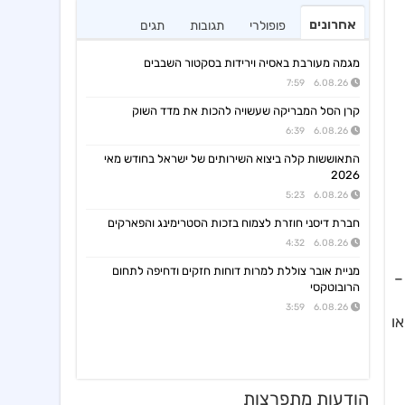
אחרונים
פופולרי
תגובות
תגים
מגמה מעורבת באסיה וירידות בסקטור השבבים
6.08.26 7:59
קרן הסל המבריקה שעשויה להכות את מדד השוק
6.08.26 6:39
התאוששות קלה ביצוא השירותים של ישראל בחודש מאי
2026
6.08.26 5:23
חברת דיסני חוזרת לצמוח בזכות הסטרימינג והפארקים
6.08.26 4:32
מניית אובר צוללת למרות דוחות חזקים ודחיפה לתחום
–
הרובוטקסי
6.08.26 3:59
ו
הודעות מתפרצות