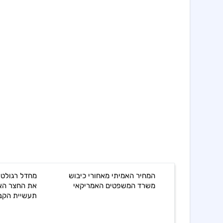
מחיר האמיתי מאחורי כיבוש
מחדל רגולטורי בשיקגו חושף
שרד המשפטים האמריקאי
את החצר האחורית של
תעשיית הקבורה