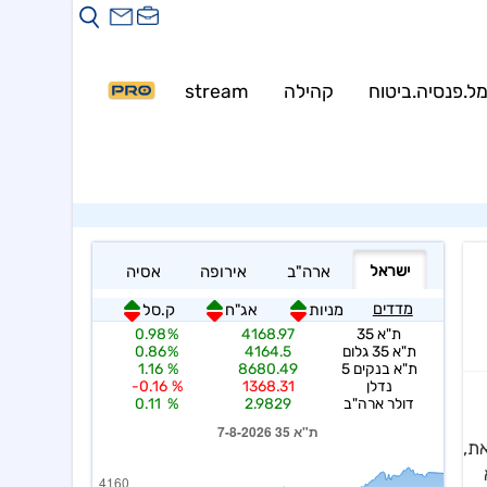
Warning
: mysqli::__construct(): (HY000/1226): User 
Warning
: my
ל.פנסיה.ביטוח
קהילה
stream
PRO
ת,