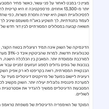
יותר מ-13,300 אחוזים. פרספקטיבה זו היא
לפסיכולוגיית השוק היא ישירה וחסרת פשרות, כפי שהדג
תשואה קבועה במסלולים המסורתיים לבין דור חדש של מ
הדינמיקה של השוק אינה תמיד רציונלית בטווח הקצר, 
טכנולוגי
למורכבת וממוסדת יותר. המאבק בין הכלכלה הישנה, המ
בנכונות של גופים גדולים לספוג זעזועים זמניים עבור
הבנקאית המסורתית, רואה בקריפטו לא רק אפיק השק
רעיונית ליישום בפועל של פרויקטים דיגיטליים מעיד ע
למערכת פיננסית גלובלית יעילה יותר. השוק מקשיב לכל
המטבעות הדיגיטליים ממשיך להגדיר את אסטרטגיית ה
לשוליים.
המוקד של האימפריה הדיגיטלית של משפחת טראמפ הו