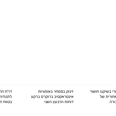
זינוק במסחר באופציות
דו"ח החוזים העתידיים: צפי
אינטראקטיב ברוקרס ברקע
לתנודות דרמטיות בשווקים
דוחות הרבעון השני
בטווח הקצר