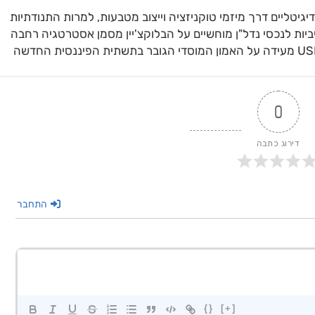
ליים דרך מיזמי טוקניזציה וייצוב מטבעות, למרות התנודתיות
ת לנכסי נדל"ן מוחשיים על הבלוקצ'יין מסמן אסטרטגיה רחבה
לשינוי זרימת ההון הגלובלית. הצלחת המטבע היציב USD1 מעידה על האמון המוסדי הגובר בתשתית הפיננסית החדשה
0
דירוג כתבה
התחבר
{}
[+]