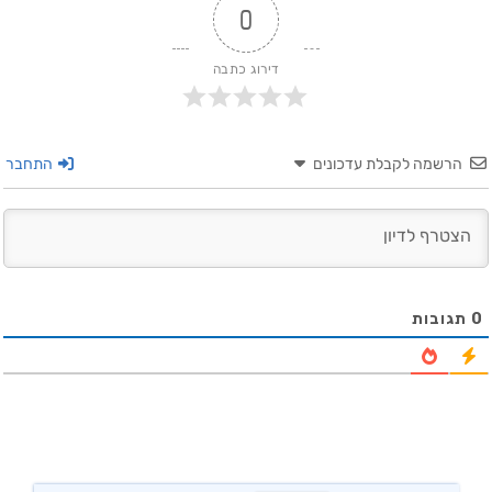
0
דירוג כתבה
הרשמה לקבלת עדכונים
התחבר
0
תגובות