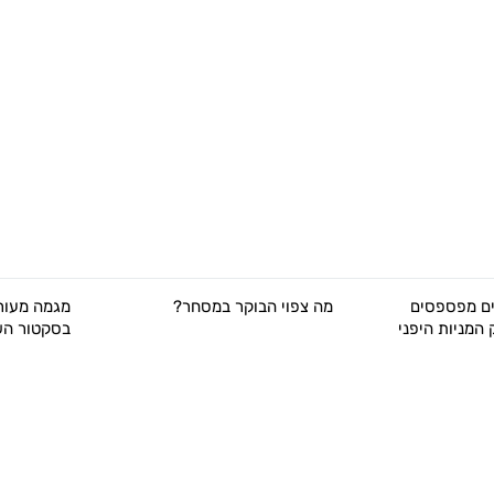
ם מפספסים
מה צפוי הבוקר במסחר?
מגמה מעורב
 המניות היפני
בסקטור הש