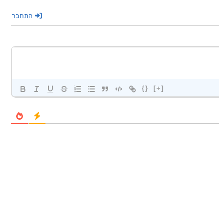
התחבר
{}
[+]