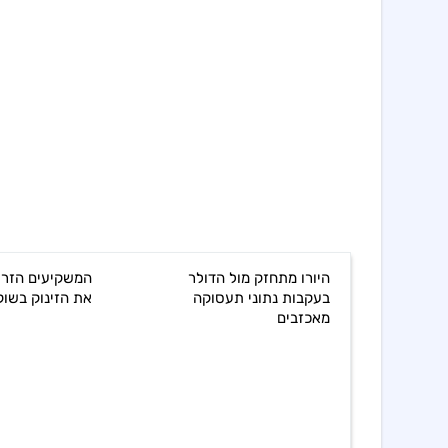
ת התוכנה
היורו מתחזק מול הדולר
המשקיעים הזרי
הכלכלית
בעקבות נתוני תעסוקה
את הזינוק בשוק
מאכזבים