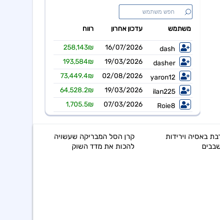
ת באסיה וירידות
קרן הסל המבריקה שעשויה
בבים
להכות את מדד השוק
משבר 