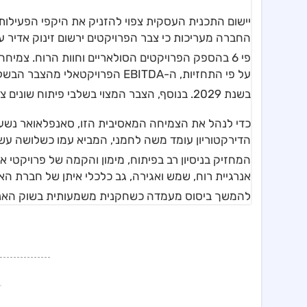
יישום התכנית העסקית צפוי להזניק את היקפי הפעילות
פי 6 בהספק הפרויקטים הסולאריים וחוות הרוח
. צמיחה
בשנת 2029
. בנוסף, הצבר המצוי בשלבי פיתוח שונים צפוי להניב רווח
כדי לנהל את הצמיחה המאסיבית הזו, סאנפלאואר נשענת
הדירקטוריון עומד משה לחמני, המביא עמו כשלושה עשורי
המחזיק בניסיון רב בפיתוח, מימון והקמה של פרויקטי א
אנרגיית רוח, שמש ואגירה, גב כלכלי איתן של חברת הא
להמשך ביסוס מעמדה כשחקנית משמעותית בשוק האנ