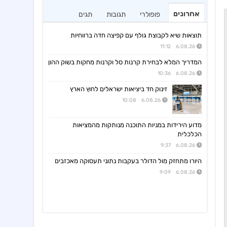
אחרונים
פופולרי
תגובות
תגים
תוצאות שיא לקבוצת גולף עם קפיצה חדה ברווחיות
6.08.26 11:12
המדריך המלא לבחירת קרנות סל וקרנות מחקות בשוק ההון
6.08.26 10:36
זינוק חד ביציאות ישראלים לחוץ הארץ
6.08.26 10:08
מדוע הירידות במניות התוכנה מנותקות מהמציאות
הכלכלית
6.08.26 9:37
היורו מתחזק מול הדולר בעקבות נתוני תעסוקה מאכזבים
6.08.26 9:09