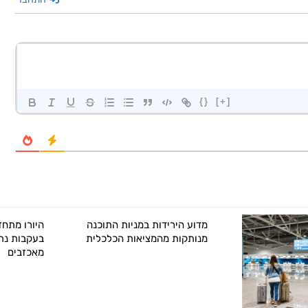
{}
[+]
מדוע הירידות במניות התוכנה
היורו מתחז
מנותקות מהמציאות הכלכלית
בעקבות נת
מאכזבים