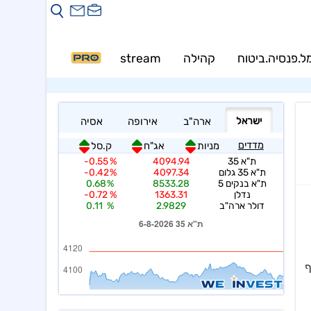
ל.פנסיה.ביטוח
קהילה
stream
PRO
ון המצטרף