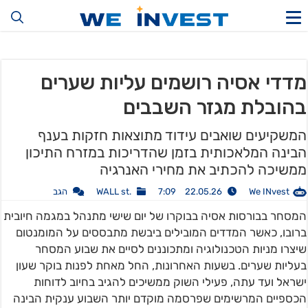
מדדי אסיה רושמים עליות שערים
בהובלת מגזר השבבים
המשקיעים שואבים עידוד מתוצאות חזקות בענף
הבינה המלאכותית בזמן שהדריכות במזרח התיכון
ממשיכה להכתיב את מחירי האנרגיה
We INvest
22.05.26 7:09
.WALL st
הגב
המסחר בבורסות אסיה בבוקרו של יום שישי מתנהל במגמה חיובית
ברובו, כאשר המדדים המובילים ביבשת מתבססים על המומנטום
שיצרו מניות הטכנולוגיה ומתכוננים לסיים את שבוע המסחר
בעליות שערים. בשעות האחרונות, החל מאחת לפנות בוקר שעון
ישראל ועד עתה, פעילי השוק ממשיכים להגיב בחיוב לדוחות
הכספיים המרשימים שפרסמה מוקדם יותר השבוע ענקית הבינה