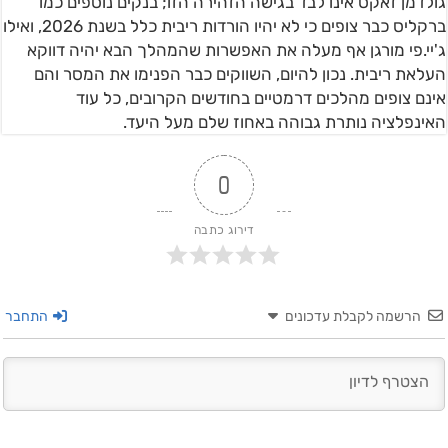
גולדמן זאקס אינו לבד בגישה הזהירה הזו; בנקים נוספים כמו
ברקליס כבר צופים כי לא יהיו הורדות ריבית כלל בשנת 2026, ואילו
ג'יי.פי מורגן אף מעלה את האפשרות שהמהלך הבא יהיה דווקא
העלאת ריבית. נכון להיום, השווקים כבר הפנימו את המסר והם
אינם צופים מהלכים דרמטיים בחודשים הקרובים, כל עוד
האינפלציה נותרת גבוהה באחוז שלם מעל היעד.
0
דירוג כתבה
הרשמה לקבלת עדכונים
התחבר