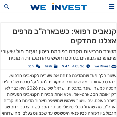
קנאביס רפואי: כשבארה"ב מרפים
אצלנו מהדקים
משרד הבריאות מקדם רפורמת ריסון נועזת מול שיעורי
שימוש מהגבוהים בעולם וחשש מהתמכרות המונית
We INvest
4.05.26 9:47
מניות
הגב
עשור חלף מאז שהמדינה פתחה את שעריה לקנאביס הרפואי,
ובמבט לאחור נדמה שהכוונה המקורית להקל על סבלם של חולים
הפכה למשהו שונה בתכלית. ישראל של שנת 2026 היא כבר לא
רק "אומת הסטארט-אפ", אלא אחת מבירות הקנאביס הפעילות
ביותר בעולם, עם שיעור שימוש שמשאיר מאחור מדינות כמו קנדה
וארה"ב. מה שהחל ככלי טיפולי מבוקר הפך לשוק צרכני רחב שבו
הגבול בין רפואה לבין פנאי היטשטש עד שכמעט נעלם, מה שדוחף