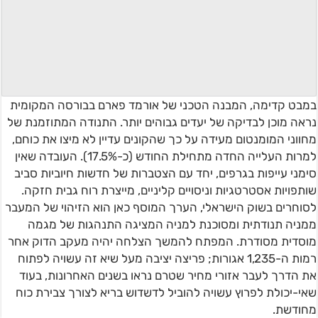
במבט קדימה, המבנה הטכני של אורמד פארם בבורסה המקומית
נראה מוכן לבדיקה של יעדים גבוהים יותר. התנודה המתוזמנת של
מחווני המומנטום מעידה על כך שהקונים עדיין לא מיצו את כוחם,
למרות העלייה החדה מתחילת החודש (כ-17.5%). העובדה שאין
סימני עייפות בגרפים, יחד עם הצטברות של חדשות חיוביות סביב
שותפויות אסטרטגיות וניסויים קליניים, מייצרת רוח גבית חזקה.
לסוחרים בשוק הישראלי, הערך המוסף כאן הוא הזיהוי של המעבר
ממניה תנודתית ומסוכנת למניה המציגה התנהגות של מגמה
מוסדית מסודרת. המפתח להמשך הצלחה יהיה מעקב הדוק אחר
רמות ה-1,235 אגורות; פריצה יציבה מעל שיא זה עשויה לפתוח
את הדרך לעבר אזורי מחיר שטרם נראו בשנים האחרונות, בעוד
שאי-יכולת לפרוץ עשויה להוביל לדשדוש בריא לצורך צבירת כוח
מחודשת.