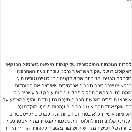
למרות הנוכחות ההיסטורית של קנסות היציאה בארסנל הבנקאי
האקולוגיה של שוק האשראי הצרכני עוברת בעת האחרונה
טלטלה מבנית. חדירתם של שחקנים טכנולוגיים וגופים חוץ
בנקאיים יצרה זירת תחרות אגרסיבית שאילצה את המוסדות
המסורתיים לחשב מסלול מחדש. ניתוח עומק של עשרים גופי
אשראי מובילים בארצות הברית מעלה נתון חד משמעי המצביע על
כך שאף אחד מהם אינו גובה כיום עמלות פירעון מוקדם על
הלוואות אישיות ללא בטוחות. חברות ענק כמו סופיי לייטסטרים
ולנדינג קלאב זנחו לחלוטין את מנגנון הקנסות מתוך אסטרטגיה
ברורה של רכישת נתח שוק ושימור נאמנות לקוחות. החריג היחיד