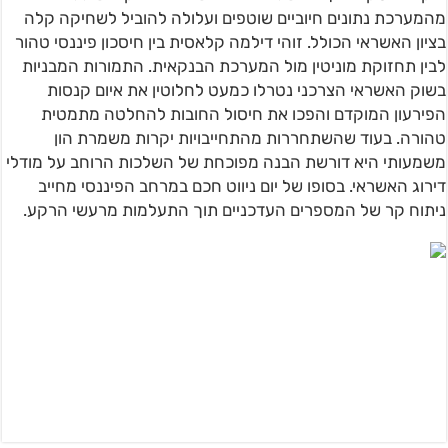
מהמערכת נתונים חיוביים שוטפים ועלולה להוביל לשחיקה קלה
בציון האשראי הכולל. זוהי דילמה קלאסית בין חיסכון פיננסי טהור
לבין תחזוקת מוניטין מול המערכת הבנקאית. התמורות המבניות
בשוק האשראי הצרכני נטרלו כמעט לחלוטין את איום קנסות
הפירעון המוקדם והפכו את חיסול החובות להחלטה מתמטית
טהורה. בעוד שהשתחררות מהתחייבויות יקרות משמרת הון
משמעותי היא דורשת הבנה מפוכחת של השלכות הרוחב על מודלי
דירוג האשראי. בסופו של יום ניווט חכם במרחב הפיננסי מחייב
ניתוח קר של המספרים העדכניים תוך התעלמות מרעשי הרקע.