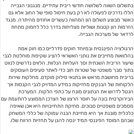
בתשלום השווה לשלושה חודשי ריבית עתידיים. מנגנוני הגבייה
הללו נדרכים לפעולה לא רק בעת חיסול סופי של החוב אלא גם
כאשר מבוצע תשלום הון המהווה כעשרים אחוזים מהיתרה. מנגד
הזרמות הון קטנות ושוליות מצליחות בדרך כלל לחמוק מתחת
לרדאר של מערכות הגבייה.
הרגולציה הפיננסית ובמיוחד חוקים פדרליים כמו חוק אמת
בהלוואות מחייבים את נותני האשראי להציג שקיפות מוחלטת לגבי
שיעור הריבית השנתית וסך העלויות הנלוות. הלווים נדרשים לנווט
בתוך סבך משפטי של שטרות חוב כדי לאתר סעיפים העוסקים
בריבית מחושבת מראש או בתנאי סילוק מוקדם. מחלקות שירות
הלקוחות של הבנקים מחזיקות במידע המדויק לגבי הקנסות אך
הנטל לדרוש את הנתונים מונח על כתפי הלקוח. המערכת
הבירוקרטית בונה על חוסר הרצון של הצרכן הממוצע להתעמת עם
מסמכים משפטיים סבוכים. מחיקת התחייבויות היא אכן שאיפה
כלכלית מובנת אך היא מחייבת הבנה עמוקה של כללי המשחק
שבהם המוסד הפיננסי תמיד ינסה להגן על תחזיות הרווח שלו.