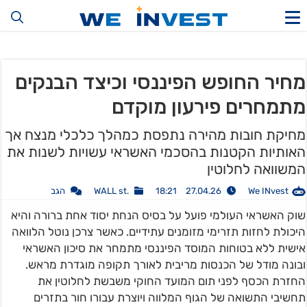
מחיר החופש הפיננסי וכיצד הבנקים
מתמחרים פירעון מוקדם
מחיקת חובות מהירה נתפסת כמהלך כלכלי מנצח אך
האותיות הקטנות בהסכמי האשראי עשויות לשנות את
המשוואה לחלוטין
We INvest
27.04.26 18:21
.WALL st
הגב
שוק האשראי העולמי פועל על בסיס הנחת יסוד אחת ברורה והיא
היכולת לחזות תזרימי מזומנים עתידיים. כאשר צרכן נוטל הלוואה
אישית ללא בטוחות המוסד הפיננסי מתמחר את סיכון האשראי
ובונה מודל של הכנסות מריבית לאורך תקופה מוגדרת מראש.
החזרת הכסף לפני תום המועד החוקי משבשת לחלוטין את
תחשיבי התשואה של הגוף המלווה ויוצרת עבורו חור בתזרים