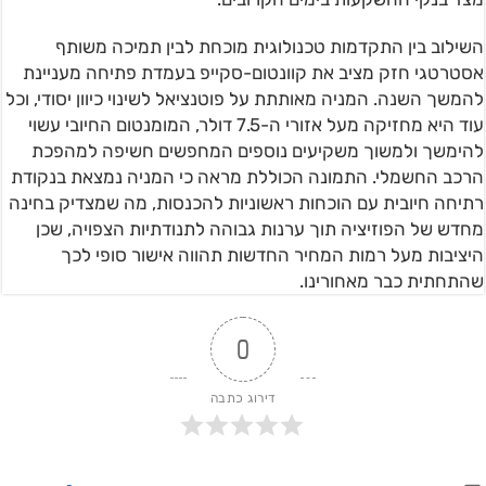
השילוב בין התקדמות טכנולוגית מוכחת לבין תמיכה משותף
אסטרטגי חזק מציב את קוונטום-סקייפ בעמדת פתיחה מעניינת
להמשך השנה. המניה מאותתת על פוטנציאל לשינוי כיוון יסודי, וכל
עוד היא מחזיקה מעל אזורי ה-7.5 דולר, המומנטום החיובי עשוי
להימשך ולמשוך משקיעים נוספים המחפשים חשיפה למהפכת
הרכב החשמלי. התמונה הכוללת מראה כי המניה נמצאת בנקודת
רתיחה חיובית עם הוכחות ראשוניות להכנסות, מה שמצדיק בחינה
מחדש של הפוזיציה תוך ערנות גבוהה לתנודתיות הצפויה, שכן
היציבות מעל רמות המחיר החדשות תהווה אישור סופי לכך
שהתחתית כבר מאחורינו.
0
דירוג כתבה