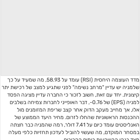
מדד העוצמה היחסית (RSI) עומד על 58.93, מה שמעיד על כך
שלמניה יש עדיין "מרחב נשימה" לפני שתגיע למצב של רכישת יתר
קיצונית. יחד עם זאת, חשוב לזכור כי החברה עדיין מציגה הפסד
למניה (EPS) של 0.76-, דבר האופייני לחברות צמיחה בשלבים
אלו, אך מחייב מעקב הדוק אחר קצב שריפת המזומנים מול
ההכנסות הראשוניות שהחלו לזרום. מחיר היעד הממוצע של
האנליסטים עומד כיום על 7.41 דולר, רמה שהמניה כבר חצתה
במסחר המוקדם, מה שעשוי להוביל לעדכון תחזיות כלפי מעלה
מצד בנקי ההשקעות בימים הקרובים.