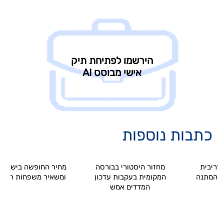
כתבות נוספות
בית
מחזור היסטורי בבורסה
מחיר החופשה בישראל מזנ
מתנה
המקומית בעקבות עדכון
ומשאיר משפחות רבות בבי
המדדים אמש