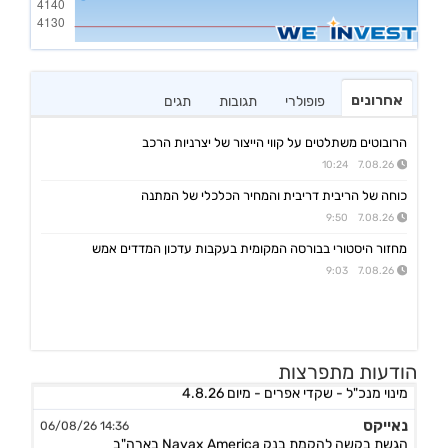
אחרונים
פופולרי
תגובות
תגים
הרובוטים משתלטים על קווי הייצור של יצרניות הרכב
7.08.26 10:24
כוחה של הריבית דריבית והמחיר הכלכלי של המתנה
7.08.26 9:50
מחזור היסטורי בבורסה המקומית בעקבות עדכון המדדים אמש
7.08.26 9:03
אפי קפיטל נדל"ן
הודעות מתפרצות
15:02 06/08/26
מינוי מנכ"ל - שקדי אפרים - מיום 4.8.26
נאייקס
14:36 06/08/26
הגשת בקשה להקמת בנק Nayax America בארה"ב