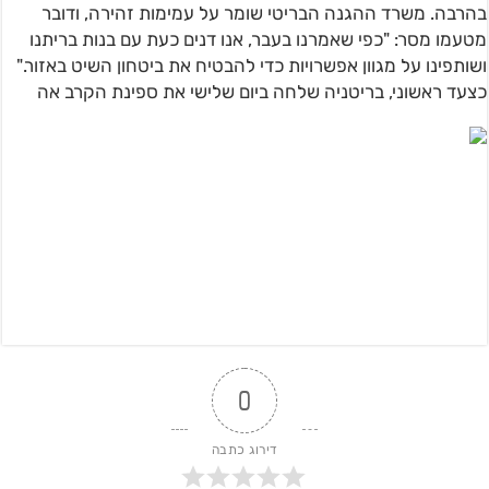
בהרבה. משרד ההגנה הבריטי שומר על עמימות זהירה, ודובר
מטעמו מסר: "כפי שאמרנו בעבר, אנו דנים כעת עם בנות בריתנו
ושותפינו על מגוון אפשרויות כדי להבטיח את ביטחון השיט באזור."
כצעד ראשוני, בריטניה שלחה ביום שלישי את ספינת הקרב אה
0
דירוג כתבה