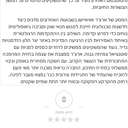
והמומנטום האחרון מעיד על כך שהמשקיעים מהמרים על המשך
הבשורות החיוביות.
המסע של ארצ'ר אוויאיישן בשבועות האחרונים מדגים כיצד
חדשנות טכנולוגית חייבת לפגוש תנאי שוק וסביבה גיאופוליטית
נוחים כדי לפרוץ קדימה. השילוב בין ההתקדמות הרגולטורית
באיחוד האמירויות לבין הרגיעה המדינית באזור יצר חלון הזדמנויות
נדיר. בעוד שהמשקיעים ממשיכים להזרים כספים למניות עם
פוטנציאל צמיחה גבוה, ארצ'ר ממצבת את עצמה בחזית המהפכה
התחבורתית של העשור הקרוב. עם השקה מסחרית באופק וגיבוי
ממשלתי במזרח התיכון, החברה נראית מוכנה יותר מאי פעם
להוכיח שהעתיד של התניידות עירונית כבר נמצא מעבר לפינה,
רחוק מהקרקע הפקוקה ובטוח יותר תחת שמיים שקטים.
0
דירוג כתבה