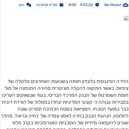
We INvest
9.03.26 8:00
מט"ח וסחורות
הגב
הזירה הפיננסית בלונדון חוותה בשבועות האחרונים טלטלה של
ציפיות, כאשר התקווה להקלה מוניטרית מהירה התנפצה אל מול
חומת השמרנות של הבנק המרכזי הבריטי. בעוד שבשווקים העריכו
בסבירות גבוהה כי קובעי המדיניות יבחרו במסלול של הורדת ריבית
כבר במועד הנוכחי, המציאות בשטח הכתיבה תסריט שונה
לחלוטין. הנהגת הבנק בחרה לאמץ עמדה של 'נחיה ונראה', מהלך
שגרם להקפאה מיידית של התוכניות האגרסיביות בקרב מלווי