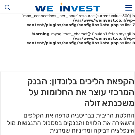
Warning
: mysqli::__construct(): (HY000/1226): User
'u414896523_maofData' has exceeded the
'max_connections_per_hour' resource (current value: 500) in
/var/www/weinvest.co.il/wp-
content/plugins/config/configBosData.php
on line
7
Warning
: mysqli::set_charset(): Couldn't fetch mysqli in
/var/www/weinvest.co.il/wp-
content/plugins/config/configBosData.php
on line
8
הקפאת הליכים בלונדון: הבנק
המרכזי עוצר את החלומות על
משכנתא זולה
החלטת הריבית בבריטניה טרפה את הקלפים
והשאירה את הלווים והבנקים במסלול התנגשות מול
אינפלציה דביקה ומדיניות שמרנית