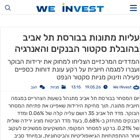
עליות מתונות בבורסת תל אביב
בהובלת סקטור הבנקים והאנרגיה
המדדים המרכזיים הצליחו למחוק את ירידות הבוקר
ועברו למגמה חיובית על רקע עונת דוחות כספיים
פעילה וזינוק מניות סקטור הנפט
We INvest
19.05.26 13:15
מניות
הגב
יום המסחר בבורסת תל אביב מתנהל בשעות הצהריים במגמה
חיובית מתונה, תוך מחיקת הירידות שאפיינו את פתיחת המסחר
הבוקר. מדד תל אביב 35 רושם עליה קלה של 0.06% ומדד
הבנקים מתחזק ב-0.68%, בעוד מדד הביטוח מציג ירידה שולית
של 0.21%. ברקע למסחר המקומי, המשקיעים ממשיכים לעקוב
אחר ההתפתחויות הגיאופוליטיות והביטחוניות, ובמיוחד סביב