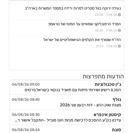
נעילה ירוקה בוול סטריט למרות ירידה במספר המשרות בארה"ב
7.08.26 23:00
המרד הרפובליקני שמאיים על המינוי של טראמפ
7.08.26 22:20
הדו"ח שטורף את הקלפים הגיאופוליטיים של ישראל
7.08.26 21:23
הודעות מתפרצות
ג'ין טכנולוגיות
09:00 06/08/26
הסכם רישיון ושירותי פיתוח עם תאגיד בנקאי בישראל,פרטים
גולף
08:40 06/08/26
מצגת שוק ההון - דוח רבעון שני 2026
קיסטון אינפרא
08:30 06/08/26
עדכון בק"ע ההסכם לרכישת מניות הוט מובייל -התקבל אישור רשות התחרות לביצוע העסקה
סוגת
08:24 06/08/26