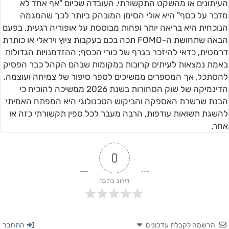
העיתונים או מהשקט התקשורתי. העובדה שכיום "אף אחד לא
מדבר על כסף" היא אולי הסימן המובהק ביותר לכך שהמגמה
הנוכחית היא בריאה יותר ופחות מבוססת על אופוריה רגעית. בפעם
הבאה שתחושת ה-FOMO תכה בכם בעקבות ציוץ ויראלי או כותרת
דרמטית, כדאי להיזכר בגרף של כורי הכסף; ההזדמנויות הגדולות
באמת נמצאות לעיתים קרובות במקומות שבהם הקהל כבר הפסיק
להסתכל, אך המספרים ממשיכים לספר סיפור של צמיחה ועוצמה.
הדינמיקה של שוק הסחורות בשנת 2026 ממשיכה להוכיח כי
הבנת שרשרת האספקה והביקוש הטכנולוגי היא המפתח האמיתי
להשגת תשואות עודפות, הרבה מעבר לכל ספין תקשורתי כזה או
אחר.
0
דירוג כתבה
הרשמה לקבלת עדכונים
התחבר