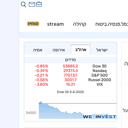
מל.פנסיה.ביטוח
קהילה
stream
PRO
ה
יד על