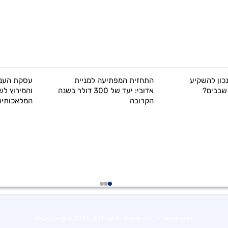
כון להשקיע
התחזית המפתיעה למניית
עסקת הענק
שבבים?
אדובי: יעד של 300 דולר בשנה
והמירוץ לש
הקרובה
המלאכותית