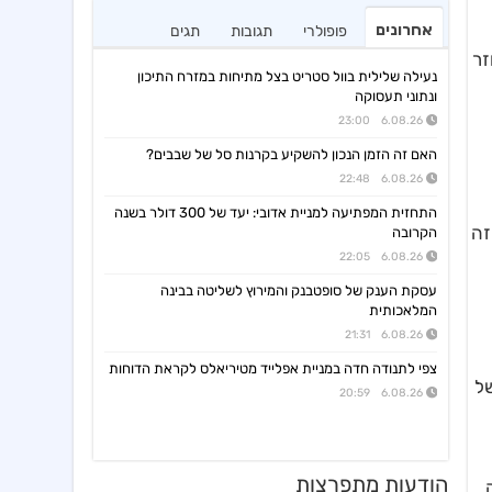
אחרונים
פופולרי
תגובות
תגים
זר
נעילה שלילית בוול סטריט בצל מתיחות במזרח התיכון
ונתוני תעסוקה
6.08.26 23:00
האם זה הזמן הנכון להשקיע בקרנות סל של שבבים?
6.08.26 22:48
התחזית המפתיעה למניית אדובי: יעד של 300 דולר בשנה
זה
הקרובה
6.08.26 22:05
עסקת הענק של סופטבנק והמירוץ לשליטה בבינה
המלאכותית
6.08.26 21:31
צפי לתנודה חדה במניית אפלייד מטיריאלס לקראת הדוחות
של
6.08.26 20:59
הודעות מתפרצות