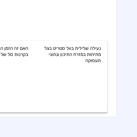
נעילה שלילית בוול סטריט בצל
האם זה הזמן הנ
מתיחות במזרח התיכון ונתוני
בקרנות סל של 
תעסוקה
דוח רבעון שני של CION חושף