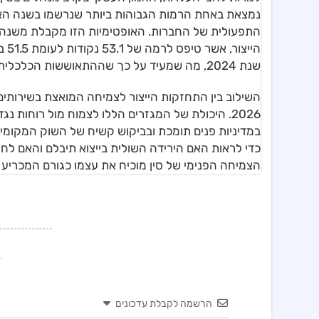
נמצאת באחת הרמות הגבוהות ביותר שנרשמו בשנה האח
היי
שנת 2024, מה שמעיד על כך שההתאוששות הכלכלית בסין הופכת לרחבה ומבוססת יותר על פני מגזרים שונים.
השילוב בין התחזקות הייצור לצמיחה המואצת בשירותי
2026. היכולת של המגזרים הללו לצמוח מול רוחות נ
במדיניות פנים תומכת ובביקוש קשיח של השוק המקומי.
כדי לראות האם הירידה השולית בייצוא תיבלם והאם לחצי
הצמיחה הפנימי של סין מוכיח את עצמו כגורם המכריע 
הרשמה לקבלת עדכונים