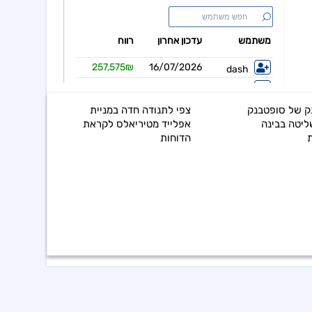
 של סופטבנק
צפי לתנודה חדה במניית
ליטה בבינה
אפלייד מטיריאלס לקראת
הדוחות
ירידות