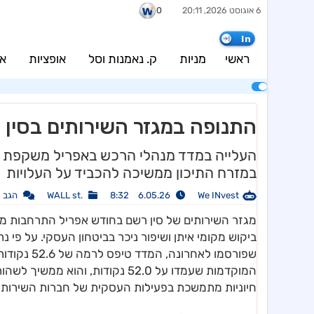
6 אוגוסט 2026, 20:11
0
In
ראשי
מניות
ק. נאמנות וסל
אופציות
אג
התנופה במגזר השירותים בסין 
העלייה במדד מנהלי הרכש באפריל משקפת ב
במזרח התיכון ממשיכה להכביד על העלויות
We INvest
6.05.26 8:32
.WALL st
הגב
מגזר השירותים של סין רשם בחודש אפריל התרחבות מ
חיוניות מתמשכת בפעילות העסקית של חברות השירותי