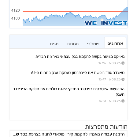
אחרונים
פופולרי
תגובות
תגים
נאייקס מגישה בקשה להקמת בנק עצמאי בארצות הברית
6.08.26 17:26
סאונדהאונד רוכשת את לייבפרסון בעסקת ענק בתחום ה-AI
6.08.26 16:47
התנגשות אינטרסים בפרטנר מחזיקי האגח בולמים את חלוקת הדיבידנד
הענק
6.08.26 16:31
אפולו פאוור
הודעות מתפרצות
09:00 06/08/26
הזמנת עבודה מאמזון להקמת קירוי סולארי לחניה בצרפת בסך של כ-2 מ'ש"ח,המשך