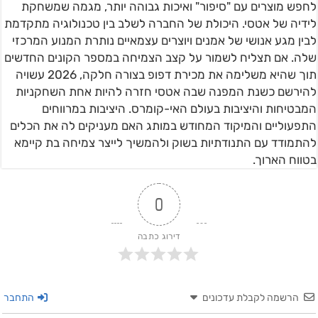
לחפש מוצרים עם "סיפור" ואיכות גבוהה יותר, מגמה שמשחקת
לידיה של אטסי. היכולת של החברה לשלב בין טכנולוגיה מתקדמת
לבין מגע אנושי של אמנים ויוצרים עצמאיים נותרת המנוע המרכזי
שלה. אם תצליח לשמור על קצב הצמיחה במספר הקונים החדשים
תוך שהיא משלימה את מכירת דפופ בצורה חלקה, 2026 עשויה
להירשם כשנת המפנה שבה אטסי חזרה להיות אחת השחקניות
המבטיחות והיציבות בעולם האי-קומרס. היציבות במרווחים
התפעוליים והמיקוד המחודש במותג האם מעניקים לה את הכלים
להתמודד עם התנודתיות בשוק ולהמשיך לייצר צמיחה בת קיימא
בטווח הארוך.
0
דירוג כתבה
הרשמה לקבלת עדכונים
התחבר