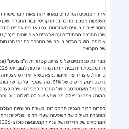
השפעות מטבע. מדובר בנתון קריטי עבור החברה, שכן
של הקבוצה.
כדורגל, מוצרי ריצה ואימון נמצא בשיא, ואדידס מצליחה
נרשם זינוק מרשים של 31%, מה שמ
המותג צמחו ב-22%, מה שמאפשר לה לשלוט טוב יותר במותג ובחוויית הלקוח.
מוסברת בשילוב של השפעות שערי חליפין שליליות והת