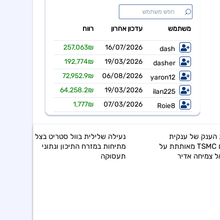
נעילה שלילית בוול סטריט בצל
מתיחות במזרח התיכון ונתוני
תעסוקה
האם זה הזמן הנכון להשקי