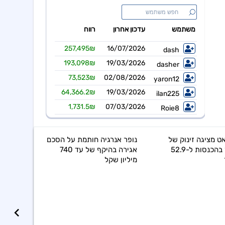
 מציגה זינוק של
נופר אנרגיה חותמת על הסכם
22.8 אחוז בהכנסות ל-52.9
אגירה בהיקף של עד 740
מיליון שקל
chevron_left
משבר 