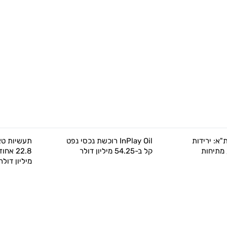
א: ירידות
InPlay Oil רוכשת נכסי נפט
תעשיות טאט
מתיחות
קל ב-54.25 מיליון דולר
מיליון דולר