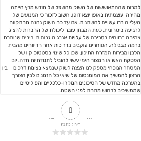
למרות שההתאוששות של השוק מהשפל של חודש מרץ הייתה
מהירה ועוצמתית באופן יוצא דופן, חשוב לזכור כי המנועים של
העלייה הזו עשויים להשתנות. אם עד כה השוק נהנה מהתקווה
לרגיעה ביטחונית, כעת המבחן עובר ליכולת של החברות להציג
צמיחה ברווחים בסביבה של עלויות אנרגיה גבוהות וריבית שנותרת
ברמה מגבילה. הסוחרים עוקבים בדריכות אחר הדיווחים מהבית
הלבן ומבירות המזרח התיכון, שכן כל שינוי בסטטוס קוו של
הפסקת האש או המצור הימי עשוי להוביל לתנודתיות חדה. יום
המסחר הנוכחי מספק לנו הצצה לשוק שנמצא בצומת דרכים – בין
הרצון להמשיך את המומנטום של שיאי כל הזמנים לבין הצורך
בהערכה מחדש של הסיכונים המקרו-כלכליים והפוליטיים
שממשיכים לרחוש מתחת לפני השטח.
0
דירוג כתבה