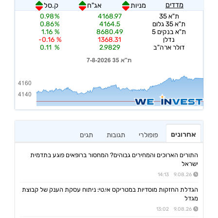
אחרונים
פופולרי
תגובות
תגים
התורים הארוכים והמחירים גבוהים? המחסור ברופאים פוגע בתדמית
ישראל
9.08.26 14:13
הגדלת החזקות מוסדיות במטריקס אי.טי: ניתוח עסקת הענק של קבוצת
מגדל
9.08.26 13:02