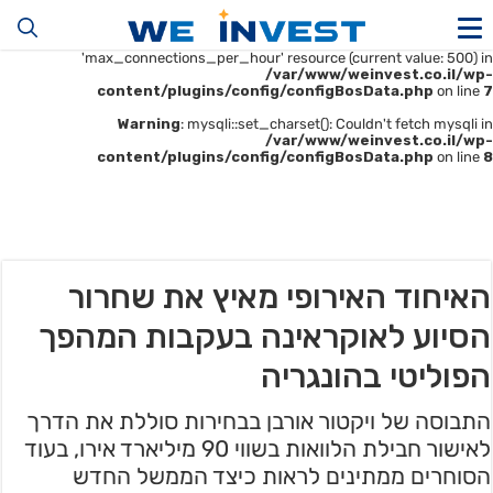
Warning
: mysqli::__construct(): (HY000/1226): User
'u414896523_maofData' has exceeded the
'max_connections_per_hour' resource (current value: 500) in
/var/www/weinvest.co.il/wp-
content/plugins/config/configBosData.php
on line
7
Warning
: mysqli::set_charset(): Couldn't fetch mysqli in
/var/www/weinvest.co.il/wp-
content/plugins/config/configBosData.php
on line
8
האיחוד האירופי מאיץ את שחרור
הסיוע לאוקראינה בעקבות המהפך
הפוליטי בהונגריה
התבוסה של ויקטור אורבן בבחירות סוללת את הדרך
לאישור חבילת הלוואות בשווי 90 מיליארד אירו, בעוד
הסוחרים ממתינים לראות כיצד הממשל החדש