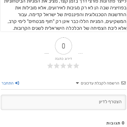
לייצר פתרונות פורצי דרך בזמן קצר, מציב את המניות הביטחוניות
בפוזיציה שבה הן לא רק מגיבות לאירועים, אלא מובילות את
החדשנות הטכנולוגית והפיננסית של ישראל קדימה. עבור
המשקיעים, המניות הללו כבר אינן רק "חוף מבטחים" לימי קרב,
אלא ליבת הצמיחה של הכלכלה הישראלית לשנים הקרובות.
0
דירוג כתבה
הרשמה לקבלת עדכונים
התחבר
0
תגובות