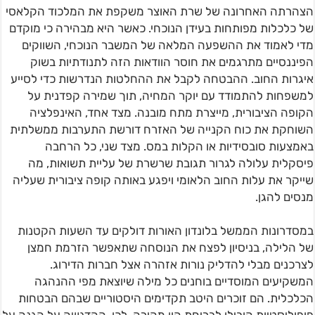
הצהרתה האחרונה של שרת האוצר משקפת את המלכוד הקלאסי
של כלכלות מפותחות בעידן הנוכחי. כאשר היא מבהירה כי מוקדם
מדי לאמוד את ההשפעה המלאה של המשבר הנוכחי, השווקים
הפיננסיים מתרגמים את חוסר הוודאות הזה לתנודתיות בשוק
איגרות החוב. ההבטחה לקבל את ההחלטות הנדרשות כדי לסייע
למשפחות להתמודד עם יוקר המחיה, תוך שמירה קפדנית על
הקופה הציבורית, מייצרת מתח מובנה. מצד אחד, האינפלציה
השוחקת את כוח הקנייה של האזרח דורשת התערבות ממשלתית
באמצעות סובסידיות או הקלות במס. מצד שני, כל הרחבה
פיסקלית עלולה לגרור תגובת שרשרת של עליית תשואות, מה
שייקר את עלות החוב הלאומי ויפגע באותה קופה ציבורית שעליה
מנסים להגן.
במסדרונות הממשל בלונדון האורות דולקים עד השעות הקטנות
של הלילה, בניסיון לפצח את הנוסחה שתאפשר הזרמת חמצן
לצרכנים מבלי להדליק נורות אזהרה אצל חברות הדירוג.
המשקיעים המוסדיים בוחנים כל מילה שיוצאת מפי ההנהגה
הכלכלית. הם זוכרים היטב תקדימים היסטוריים שבהם הבטחות