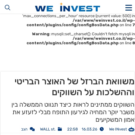
Warning
: mysqli::__construct(): (HY000/1226): User
'u414896523_maofData' has exceeded the
'max_connections_per_hour' resource (current value: 500) in
/var/www/weinvest.co.il/wp-
content/plugins/config/configBosData.php
on line
7
Warning
: mysqli::set_charset(): Couldn't fetch mysqli in
/var/www/weinvest.co.il/wp-
content/plugins/config/configBosData.php
on line
8
משוואת הברזל של האוצר הבריטי
וההשלכות על השווקים
השווקים ממתינים לראות כיצד תנווט הממשלה בין
משבר יוקר המחיה לגירעון התופח מבלי לזעזע את
אמון המשקיעים
We INvest
16.03.26 22:58
.WALL st
הגב