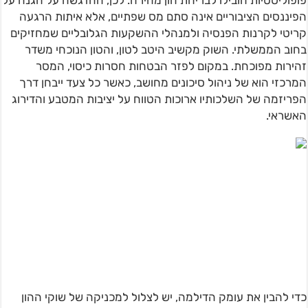
פופוליסטיות הובילו לבריחת הון מהירה. לכן, ההדגשה על הגנה על
הפיננסים הציבוריים אינה סתם מס שפתיים, אלא איתות הרגעה
קריטי לקרנות הפנסיה ולמנהלי ההשקעות הגלובליים שמחזיקים
בחוב הממשלתי. השוק מקשיב היטב לטון, והטון הנוכחי משדר
זהירות מפוכחת. במקום לפזר הבטחות חסרות כיסוי, המסר
המרכזי הוא של ניהול סיכונים מחושב, כאשר כל צעד ייבחן דרך
הפריזמה של השלכותיו ארוכות הטווח על יציבות המטבע והדירוג
האשראי.
כדי להבין את עומק הדילמה, יש לצלול למכניקה של שוקי ההון