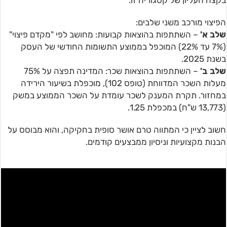
בקצה העליון של קטגוריה זו.
הפיצוי מורכב משני שלבים:
שלב א'
– השתתפות בהוצאות קבועות: מחושב לפי "מקדם פיצוי"
(7% עד 22%) המוכפל בממוצע התשומות החודשי של העסק
בשנת 2025.
שלב ב'
– השתתפות בהוצאות שכר: המדינה תפצה על 75%
מעלות השכר המדווחת (טופס 102), מוכפלת בשיעור הירידה
במחזור. תקרת המענק לשכר עומדת על השכר הממוצע במשק
(13,773 ש"ח) במכפלת 1.25.
חשוב לציין כי המתווה טרם אושר סופית בחקיקה, והוא מבוסס על
הבנות מקצועיות וניסיון ממבצעים קודמים.