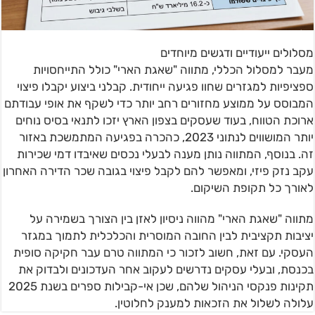
מסלולים ייעודיים ודגשים מיוחדים
מעבר למסלול הכללי, מתווה "שאגת הארי" כולל התייחסויות
ספציפיות למגזרים שחוו פגיעה ייחודית. קבלני ביצוע יקבלו פיצוי
המבוסס על ממוצע מחזורים רחב יותר כדי לשקף את אופי עבודתם
ארוכת הטווח, בעוד שעסקים בצפון הארץ יזכו לתנאי בסיס נוחים
יותר המושווים לנתוני 2023, כהכרה בפגיעה המתמשכת באזור
זה. בנוסף, המתווה נותן מענה לבעלי נכסים שאיבדו דמי שכירות
עקב נזק פיזי, ומאפשר להם לקבל פיצוי בגובה שכר הדירה האחרון
לאורך כל תקופת השיקום.
מתווה "שאגת הארי" מהווה ניסיון לאזן בין הצורך בשמירה על
יציבות תקציבית לבין החובה המוסרית והכלכלית לתמוך במגזר
העסקי. עם זאת, חשוב לזכור כי המתווה טרם עבר חקיקה סופית
בכנסת, ובעלי עסקים נדרשים לעקוב אחר העדכונים ולבדוק את
תקינות פנקסי הניהול שלהם, שכן אי-קבילות ספרים בשנת 2025
עלולה לשלול את הזכאות למענק לחלוטין.