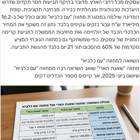
עסקים מכל רחבי הארץ. מדובר בהיקף תביעות חסר תקדים שדרש
היערכות טכנולוגית ומנהלתית כבירה. מבחינה תקציבית, קופת
המדינה שילמה במסגרת מתווה "עם כלביא" סכום כולל של כ-16.2
מיליארד ש"ח עבור נזקים עקיפים בלבד. נתון זה משקף את המחיר
הכלכלי הכבד של הלחימה ואת מחויבות הממשלה למניעת קריסה
המונית של עסקים, כפי שמשתקף גם במתווה הנוכחי המציע
מקדמות של 60% מהסכום תוך 21 יום בלבד מהגשת התביעה.
השוואה למתווה "עם כלביא"
מתווה "שאגת הארי" שואב השראה רבה ממתווה "עם כלביא"
שיושם ביוני 2025, אך קיימים מספר הבדלים דקים: