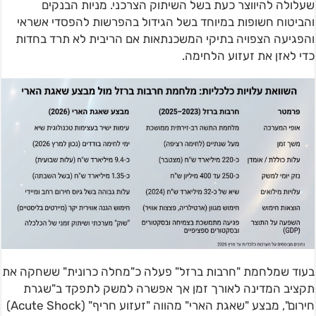
שעלולה להיווצר כעת בשל השיתוק הצרכני. מניות הבנקים
והביטוח חשופות במיוחד בשל הגידול בהפרשות להפסדי אשראי
והפגיעה הצפויה בתיקי המשכנתאות אם הריבית לא תרד בחדות
כדי לאזן את זעזוע הלחימה.
בעוד שמלחמת "חרבות ברזל" פעלה כ"מחלה כרונית" ששחקה את
תקציב המדינה לאורך זמן אך אפשרה למשק לתפקד ב"שגרת
חירום", מבצע "שאגת הארי" מהווה "זעזוע חריף" (Acute Shock)