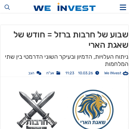
שבוע של חרבות ברזל = חודש של
שאגת הארי
ניתוח העלויות, הדמיון ובעיקר השוני הדרמטי בין שתי
המלחמות
We INvest
10.03.26 11:23
אג"ח
הגב