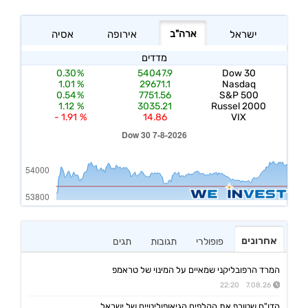
אחרונים
פופולרי
תגובות
תגים
המרד הרפובליקני שמאיים על המינוי של טראמפ
7.08.26 22:20
הדו"ח שטורף את הקלפים הגיאופוליטיים של ישראל