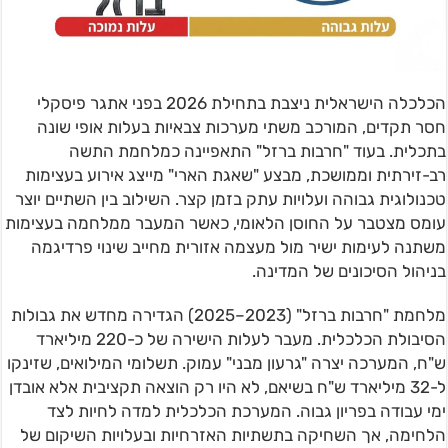
הכלכלה הישראלית ניצבת בתחילת 2026 בפני אתגר פיסקלי
חסר תקדים, המורכב משתי מערכות צבאיות בעלות אופי שונה
בתכלית. בעוד "חרבות ברזל" התאפיינה כמלחמת התשה
רב-זירתית וממושכת, מבצע "שאגת הארי" מייצג אירוע בעצימות
טכנולוגית גבוהה ועלויות עתק בזמן קצר. השילוב בין השתיים יוצר
עומס מצטבר על החוסן הלאומי, כאשר המעבר ממלחמה בעצימות
משתנה לעימות ישיר מול מעצמה אזורית מחייב שינוי פרדיגמה
בניהול הסיכונים של המדינה.
מלחמת "חרבות ברזל" (2023–2025) הגדירה מחדש את גבולות
הסיבולת הכלכלית. מעבר לעלות הישירה של כ-220 מיליארד
ש"ח, המערכה יצרה "גרעון מבני" עמוק. תשלומי המילואים, שזינקו
ל-32 מיליארד ש"ח בשיאם, לא היו רק הוצאה תקציבית אלא אובדן
ימי עבודה בפריון גבוה. המערכת הכלכלית למדה לחיות לצד
הלחימה, אך השחיקה בתשתיות האזרחיות ובעלויות השיקום של